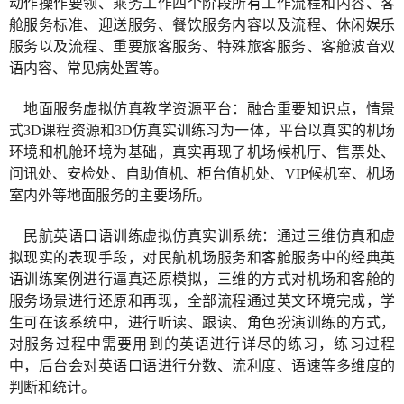
动作操作要领、乘务工作四个阶段所有工作流程和内容、客
舱服务标准、迎送服务、餐饮服务内容以及流程、休闲娱乐
服务以及流程、重要旅客服务、特殊旅客服务、客舱波音双
语内容、常见病处置等。
地面服务虚拟仿真教学资源平台：融合重要知识点，情景
式3D课程资源和3D仿真实训练习为一体，平台以真实的机场
环境和机舱环境为基础，真实再现了机场候机厅、售票处、
问讯处、安检处、自助值机、柜台值机处、VIP候机室、机场
室内外等地面服务的主要场所。
民航英语口语训练虚拟仿真实训系统：通过三维仿真和虚
拟现实的表现手段，对民航机场服务和客舱服务中的经典英
语训练案例进行逼真还原模拟，三维的方式对机场和客舱的
服务场景进行还原和再现，全部流程通过英文环境完成，学
生可在该系统中，进行听读、跟读、角色扮演训练的方式，
对服务过程中需要用到的英语进行详尽的练习，练习过程
中，后台会对英语口语进行分数、流利度、语速等多维度的
判断和统计。