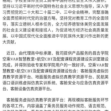
格局。学校全体师生员工高举中国特色社会主义伟大旗帜，
坚持以习近平新时代中国特色社会主义思想为指导，深入学
习贯彻党的二十大和二十届二中、三中全会精神，完整准确
全面贯彻新时代党的治疆方略，坚持党对教育工作的全面领
导，落实立德树人根本任务，全力培养德智体美劳全面发展
的社会主义建设者和接班人，为促进地方经济社会高质量发
展、以中国式现代化全面推进中华民族伟大复兴作出新的更
大贡献，
近日，由代理商中标承建、我司提供产品服务的昌吉学院
空乘VAR智慧教室+航空CBT及配套课程资源建设实训室建设
完成，并得到验收专家和学院用户的一致好评。空乘VAR智
慧教室+航空CBT及配套课程资源建设包含：客舱服务虚拟仿
真教学资源平台、地面服务虚拟仿真教学资源平台、民航英
语口语训练虚拟仿真实训系统、客舱安全与应急仿真资源平
台、客舱设备仿真资源平台。
客舱服务虚拟仿真教学资源平台：再现模拟客舱服务环节
的各项工作。内容涵盖了乘务员服务动作规范、语言规范、