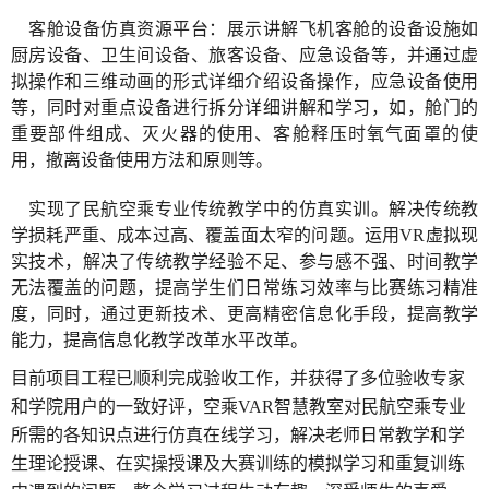
客舱设备仿真资源平台：展示讲解飞机客舱的设备设施如
厨房设备、卫生间设备、旅客设备、应急设备等，并通过虚
拟操作和三维动画的形式详细介绍设备操作，应急设备使用
等，同时对重点设备进行拆分详细讲解和学习，如，舱门的
重要部件组成、灭火器的使用、客舱释压时氧气面罩的使
用，撤离设备使用方法和原则等。
实现了民航空乘专业传统教学中的仿真实训。解决传统教
学损耗严重、成本过高、覆盖面太窄的问题。运用VR虚拟现
实技术，解决了传统教学经验不足、参与感不强、时间教学
无法覆盖的问题，提高学生们日常练习效率与比赛练习精准
度，同时，通过更新技术、更高精密信息化手段，提高教学
能力，提高信息化教学改革水平改革。
目前项目工程已顺利完成验收工作，并获得了多位验收专家
和学院用户的一致好评，空乘VAR智慧教室对民航空乘专业
所需的各知识点进行仿真在线学习，解决老师日常教学和学
生理论授课、在实操授课及大赛训练的模拟学习和重复训练