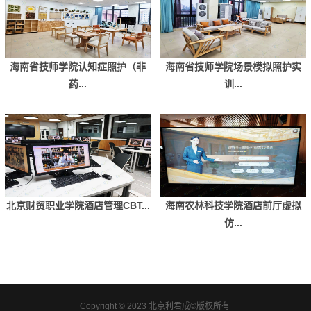
海南省技师学院认知症照护（非
海南省技师学院场景模拟照护实
药...
训...
北京财贸职业学院酒店管理CBT...
海南农林科技学院酒店前厅虚拟
仿...
Copyright © 2023 北京利君成©版权所有