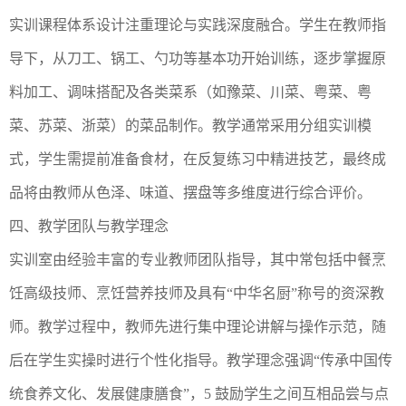
实训课程体系设计注重理论与实践深度融合。学生在教师指
导下，从刀工、锅工、勺功等基本功开始训练，逐步掌握原
料加工、调味搭配及各类菜系（如豫菜、川菜、粤菜、粤
菜、苏菜、浙菜）的菜品制作。‌教学通常采用分组实训模
式，学生需提前准备食材，在反复练习中精进技艺，最终成
品将由教师从色泽、味道、摆盘等多维度进行综合评价。‌
‌四、教学团队与教学理念‌
实训室由经验丰富的专业教师团队指导，其中常包括中餐烹
饪高级技师、烹饪营养技师及具有“中华名厨”称号的资深教
师。‌教学过程中，教师先进行集中理论讲解与操作示范，随
后在学生实操时进行个性化指导。‌教学理念强调“传承中国传
统食养文化、发展健康膳食”，‌5 鼓励学生之间互相品尝与点