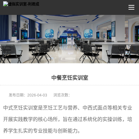
中餐烹饪实训室
发布日期：
2026-04-03
浏览次数：
中式烹饪实训室是烹饪工艺与营养、中西式面点等相关专业
开展实践教学的核心场所，旨在通过系统化的实操训练，培
养学生扎实的专业技能与创新能力。