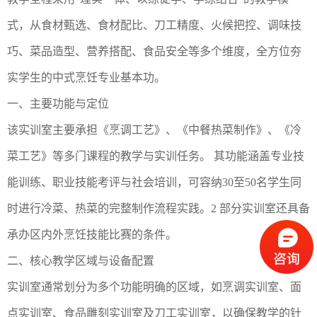
式，从食材甄选、食材配比、刀工精度、火候把控、调味技
巧、菜品造型、营养搭配、食品安全等多个维度，全方位夯
实学生的中式烹饪专业基本功。
‌一、主要功能与定位‌
该实训室主要承担《烹调工艺》、《中餐热菜制作》、《冷
菜工艺》等多门课程的教学与实训任务。‌ 其功能涵盖专业技
能训练、职业技能考评与社会培训，可容纳30至50名学生同
时进行冷菜、热菜的完整制作流程实践。‌2 部分实训室还具备
承办区内外烹饪技能比赛的条件。
‌二、核心教学区域与设备配置‌
实训室通常划分为多个功能明确的区域，如烹调实训室、面
点实训室、食品雕刻实训室及刀工实训室，以确保教学的针