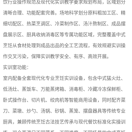
饮行业操作规范及现代化实训教学要求规划布局，区域划分
清晰合理、功能配套完善。场地科学划分原料粗加工区、精
细切配区、热菜烹调区、冷菜制作区、汤汁熬制区、成品摆
盘展示区、厨具收纳消毒区等专属功能区域，完整覆盖中式
烹饪从食材处理到成品出品的全工艺流程，有效规避实训操
作交叉污染，保障实训教学安全、有序、高效开展。
实训室功能：
室内配备全套现代化专业烹饪实训设备，包含中式猛火灶、
低汤灶、蒸饭车、万能蒸烤箱、消毒柜、冷藏冷冻保鲜柜、
卧式操作台、切片机、绞肉机等智能商用设备，同时配齐菜
刀、菜墩、炒勺、汤锅、砂锅、蒸笼、摆盘器具等传统专业
厨具，兼顾传统烹饪古法技艺传承与现代餐饮标准化实操训