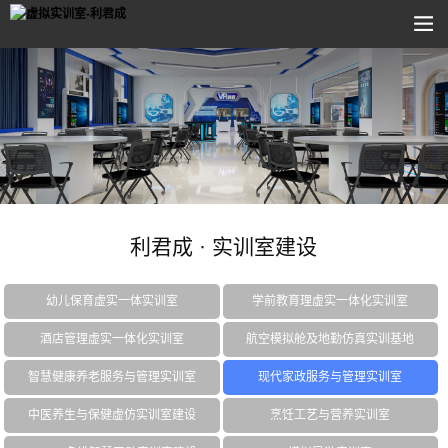
利君成 · 实训室建设
幼儿保育虚实一体实训室
学前教育理虚实一体化实训室
酒店管理虚实一体化实训室
航空模拟舱及地勤仿真实训基地
智慧健康养老服务与管理实训室
现代家政服务与管理实训室
中医养生与保健虚仿实训室建设
烹饪工艺与营养实训室