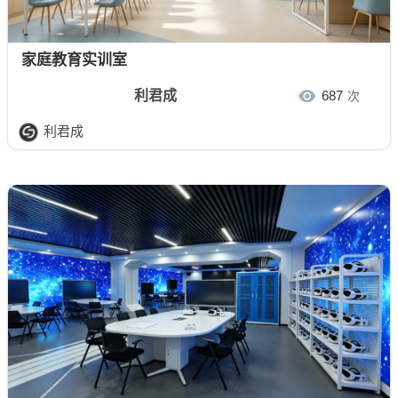
家庭教育实训室
利君成
687
次
利君成