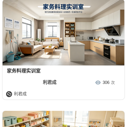
家务料理实训室
利君成
306
次
利君成