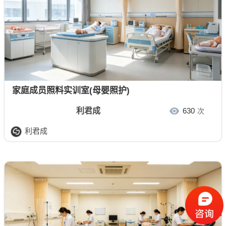
家庭成员照料实训室(母婴照护)
利君成
630
次
利君成