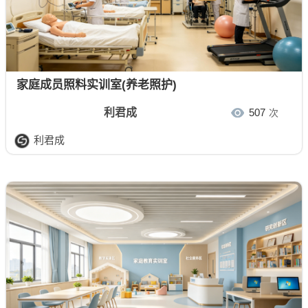
家庭成员照料实训室(养老照护)
利君成
507
次
利君成