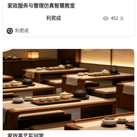
家政服务与管理仿真智慧教室
利君成
452
次
利君成
家政茶艺实训室