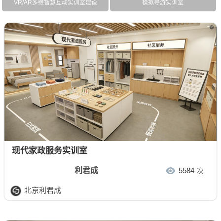
VR/AR多维智慧互动实训室建设
模拟导游实训室
现代家政服务实训室
利君成
5584
次
北京利君成