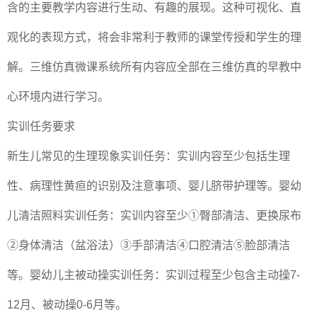
含的主要教学内容进行生动、有趣的展现。这种可视化、直
观化的表现方式，将会非常利于教师的课堂传授和学生的理
解。三维仿真微课系统所有内容应全部在三维仿真的早教中
心环境内进行学习。
实训任务要求
新生儿常见的生理现象实训任务：实训内容至少包括生理
性、病理性黄疸的识别及注意事项、婴儿脐带护理等。婴幼
儿清洁照料实训任务：实训内容至少①臀部清洁、更换尿布
②身体清洁（盆浴法）③手部清洁④口腔清洁⑤脸部清洁
等。婴幼儿主被动操实训任务：实训过程至少包含主动操7-
12月、被动操0-6月等。