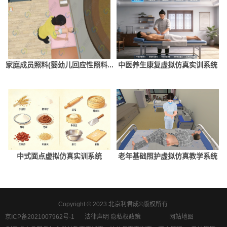
家庭成员照料(婴幼儿回应性照料...
中医养生康复虚拟仿真实训系统
中式面点虚拟仿真实训系统
老年基础照护虚拟仿真教学系统
Copyright © 2023 北京利君成©版权所有
京ICP备2021007962号-1
法律声明 隐私权政策
网站地图