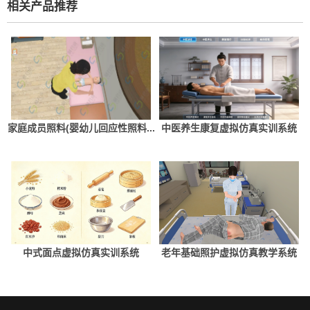
相关产品推荐
家庭成员照料(婴幼儿回应性照料...
中医养生康复虚拟仿真实训系统
中式面点虚拟仿真实训系统
老年基础照护虚拟仿真教学系统