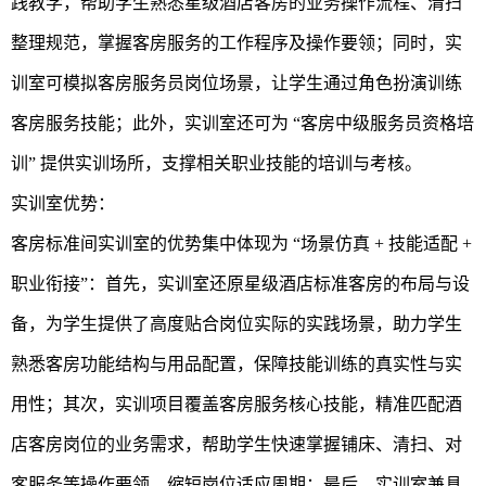
践教学，帮助学生熟悉星级酒店客房的业务操作流程、清扫
整理规范，掌握客房服务的工作程序及操作要领；同时，实
训室可模拟客房服务员岗位场景，让学生通过角色扮演训练
客房服务技能；此外，实训室还可为 “客房中级服务员资格培
训” 提供实训场所，支撑相关职业技能的培训与考核。
实训室优势：
客房标准间实训室的优势集中体现为 “场景仿真 + 技能适配 +
职业衔接”：首先，实训室还原星级酒店标准客房的布局与设
备，为学生提供了高度贴合岗位实际的实践场景，助力学生
熟悉客房功能结构与用品配置，保障技能训练的真实性与实
用性；其次，实训项目覆盖客房服务核心技能，精准匹配酒
店客房岗位的业务需求，帮助学生快速掌握铺床、清扫、对
客服务等操作要领，缩短岗位适应周期；最后，实训室兼具