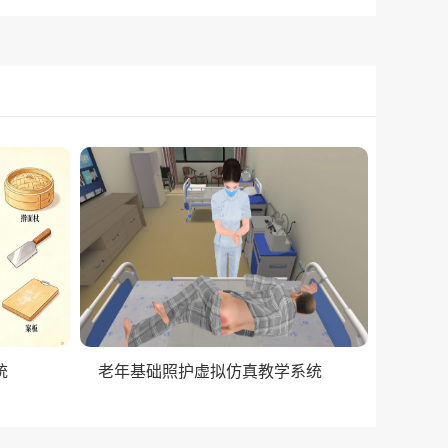
统
老年基础照护虚拟仿真教学系统