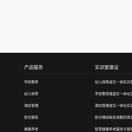
产品服务
实训室建设
学前教育
幼儿保育虚实一体实训
幼儿保育
学前教育理虚实一体化
酒店管理
酒店管理虚实一体化实
航空服务
航空模拟舱及地勤仿真
健康养老
智慧健康养老服务与管