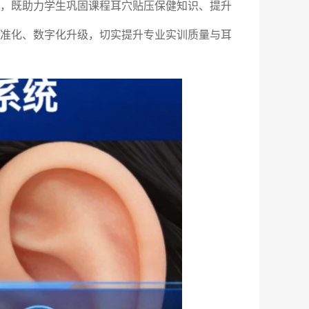
，既助力学生巩固课程耳穴贴压保健知识、提升
准化、数字化升级，切实提升专业实训质量与耳