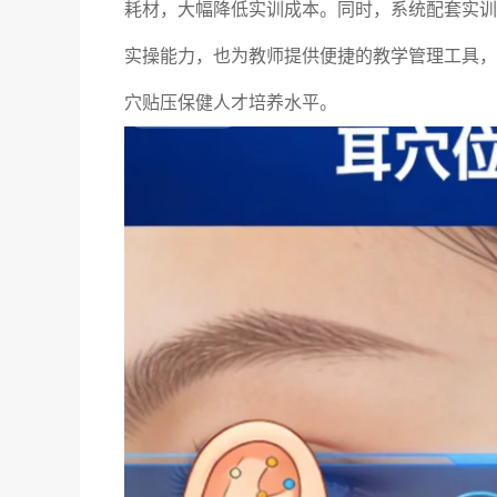
耗材，大幅降低实训成本。同时，系统配套实训
实操能力，也为教师提供便捷的教学管理工具，
穴贴压保健人才培养水平。