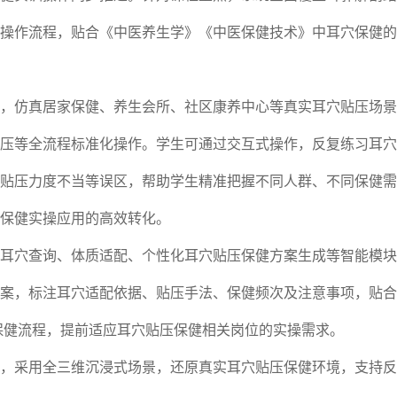
操作流程，贴合《中医养生学》《中医保健技术》中耳穴保健的
，仿真居家保健、养生会所、社区康养中心等真实耳穴贴压场景
压等全流程标准化操作。学生可通过交互式操作，反复练习耳穴
贴压力度不当等误区，帮助学生精准把握不同人群、不同保健需
保健实操应用的高效转化。
耳穴查询、体质适配、个性化耳穴贴压保健方案生成等智能模块
案，标注耳穴适配依据、贴压手法、保健频次及注意事项，贴合
整保健流程，提前适应耳穴贴压保健相关岗位的实操需求。
，采用全三维沉浸式场景，还原真实耳穴贴压保健环境，支持反