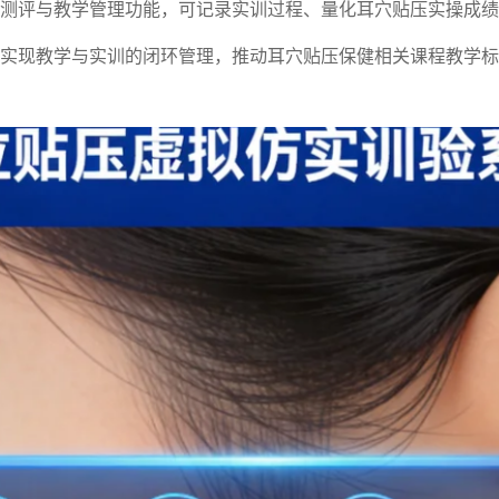
测评与教学管理功能，可记录实训过程、量化耳穴贴压实操成绩
实现教学与实训的闭环管理，推动耳穴贴压保健相关课程教学标