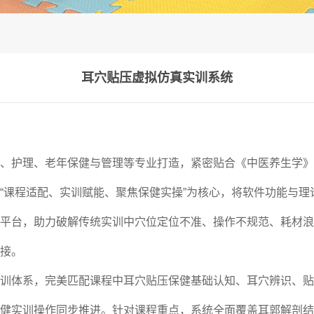
耳穴贴压虚拟仿真实训系统
、护理、老年保健与管理等专业打造，紧密贴合《中医养生学》
“课程适配、实训赋能、聚焦保健实操”为核心，将软件功能与
平台，助力破解传统实训中穴位定位不准、操作不规范、耗材浪
接。
训体系，完美匹配课程中耳穴贴压保健基础认知、耳穴辨识、贴
健实训操作同步推进。针对课程重点，系统全面覆盖耳郭解剖结