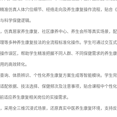
精准仿真人体穴位细节、经络走向及养生康复操作流程，贴合《
与科学保健逻辑。
，仿真居家养生康复、社区康养中心、养生会所等真实场景，配
理等多种养生康复技法的全流程标准化操作。学生可通过交互式
操作误区，帮助学生精准把握不同人群、不同保健需求的养生康
用的高效转化。
查询、体质辨识、个性化养生康复方案生成等智能模块。学生完
适配依据、技法选择、保健频次及注意事项，贴合课程中个性化
提前适应养生康复相关岗位的实操需求。
，采用全三维沉浸式场景，还原真实中医养生康复环境，支持反