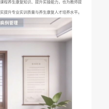
课程养生康复知识、提升实操能力，也为教师提
实提升专业实训质量与养生康复人才培养水平。