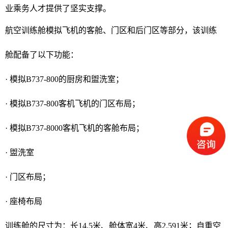
业乘务人才提供了坚实支撑。
航空训练舱模拟飞机的客舱、门区和后门区等部分，该训练
舱配备了以下功能：
· 模拟B737-800的厨房和盥洗室；
· 模拟B737-800客机飞机的门区布局；
· 模拟B737-8000客机飞机的客舱布局；
· 盥洗室
· 门区布局；
· 座椅布局
训练舱的尺寸为：长14.5米、舱体宽4米、高2.591米；自重空