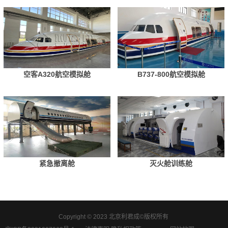
空客A320航空模拟舱
B737-800航空模拟舱
紧急撤离舱
灭火舱训练舱
Copyright © 2023 北京利君成©版权所有