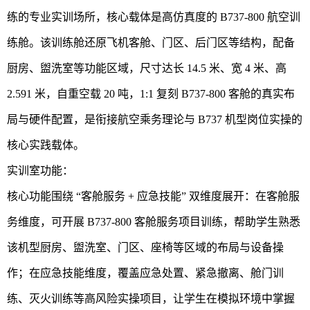
练的专业实训场所，核心载体是高仿真度的 B737-800 航空训
练舱。该训练舱还原飞机客舱、门区、后门区等结构，配备
厨房、盥洗室等功能区域，尺寸达长 14.5 米、宽 4 米、高
2.591 米，自重空载 20 吨，1:1 复刻 B737-800 客舱的真实布
局与硬件配置，是衔接航空乘务理论与 B737 机型岗位实操的
核心实践载体。
实训室功能：
核心功能围绕 “客舱服务 + 应急技能” 双维度展开：在客舱服
务维度，可开展 B737-800 客舱服务项目训练，帮助学生熟悉
该机型厨房、盥洗室、门区、座椅等区域的布局与设备操
作；在应急技能维度，覆盖应急处置、紧急撤离、舱门训
练、灭火训练等高风险实操项目，让学生在模拟环境中掌握