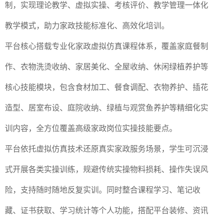
制，实现理论教学、虚拟实操、考核评价、教学管理一体化
教学模式，助力家政技能标准化、高效化培训。
平台核心搭载专业化家政虚拟仿真课程体系，覆盖家庭餐制
作、衣物洗烫收纳、家居美化、全屋收纳、休闲绿植养护等
核心技能模块，包含食材加工、餐食调配、衣物养护、插花
造型、居室布设、庭院收纳、绿植与观赏鱼养护等精细化实
训内容，全方位覆盖高级家政岗位实操技能要点。
平台依托虚拟仿真技术还原真实家政服务场景，学生可沉浸
式开展各类实操训练，规避传统实操物料损耗、操作失误风
险，支持随时随地反复实训。同时整合课程学习、笔记收
藏、证书获取、学习统计等个人功能，搭配平台装修、资讯