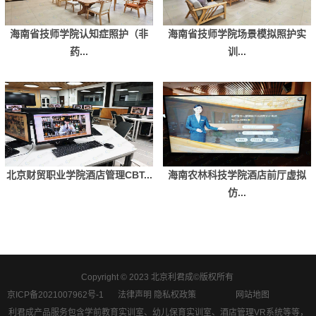
海南省技师学院认知症照护（非
海南省技师学院场景模拟照护实
药...
训...
北京财贸职业学院酒店管理CBT...
海南农林科技学院酒店前厅虚拟
仿...
Copyright © 2023 北京利君成©版权所有
京ICP备2021007962号-1
法律声明 隐私权政策
网站地图
利君成产品服务包含学前教育实训室、幼儿保育实训室、酒店管理VR系统等等，