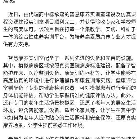
建设。
近日，由
代理商
中标承建的智慧康养实训室建设及仿真课
程资源建设实训室项目顺利完工，并获得验收专家和学校师
生的高度认可。该项目旨在打造一个集教学、实践、科研于
一体的综合性康养实训平台，为培养高素质康养专业人才提
供有力支持。
智慧康养实训室配备了一系列先进的设备和完善的设施。
其中，模拟病房区域按照真实医院病房标准建设，配备了智
能护理床、医疗监测设备、康复训练器材等，让学生能够在
高度仿真的环境中进行护理操作和康复训练实践。健康评估
室则配备了专业的健康检测仪器，可对模拟患者进行全面的
身体机能评估，帮助学生掌握精准的健康评估方法。此外，
还有专门的老年生活场景模拟区，还原了老年人的居家生活
环境，包含智能家居设备、适老化家具等，让学生在其中学
习如何为老年人提供贴心的生活照料和安全保障。
还原真实
康养场景，让学生提前熟悉工作环境。