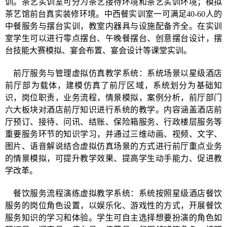
训。茶艺实训室可分为茶艺接待环境和茶艺实训环境；模拟
茶艺馆前台真实装修环境。中西餐实训室一可满足
40-60人的
中餐服务与摆台实训，教室内器具与设施配备齐全。在实训
室学生可以进行零点摆台、午晚餐摆台、创意摆台设计，摆
台技能大赛模拟、宴会布置、宴会设计等课堂实训。
前厅服务与管理虚拟仿真教学系统
：系统场景以星级酒店
前厅部为载体，建模仿真了前厅区域，系统划分为基础知
识，岗位职责，业务流程，情景模拟，案例分析，前厅部门
六大板块对酒店前厅知识进行系统的教学。内容涵盖酒店前
厅预订、接待、问讯、结账、保险箱服务、行政楼层服务等
重要服务环节的知识学习，并通过三维动画、视频、文字、
图片、语音解说结合虚拟仿真场景的方式进行前厅重点业务
的情景模拟，可提升教学效果、提高学生动手能力、促进教
学改革。
餐饮服务流程演练虚拟教学系统：系统按照星级酒店餐饮
服务的岗位角色设置，以娱乐化、游戏性的方式，开展餐饮
服务知识的学习和体验。学生可自主选择想要扮演的角色如