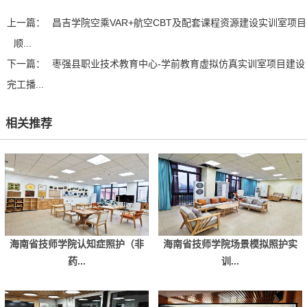
上一篇：
昌吉学院空乘VAR+航空CBT及配套课程资源建设实训室项目
顺...
下一篇：
枣强县职业技术教育中心-学前教育虚拟仿真实训室项目建设
完工播...
相关推荐
海南省技师学院认知症照护（非
海南省技师学院场景模拟照护实
药...
训...