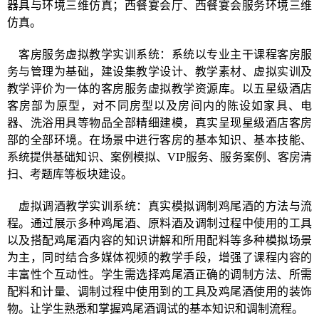
器具与环境三维仿真；西餐宴会厅、西餐宴会服务环境三维
仿真。
客房服务虚拟教学实训系统：系统以专业主干课程客房服
务与管理为基础，建设集教学设计、教学素材、虚拟实训及
教学评价为一体的客房服务虚拟教学资源库。以五星级酒店
客房部为原型，对不同房型以及房间内的陈设如家具、电
器、洗浴用具等物品全部精细建模，真实呈现星级酒店客房
部的全部环境。在场景中进行客房的基本知识、基本技能、
系统提供基础知识、案例模拟、
VIP服务、服务案例、客房清
扫、考题库等板块建设。
虚拟调酒教学实训系统
：
真实模拟调制鸡尾酒的方法与流
程。通过展示多种鸡尾酒、原料酒及调制过程中使用的工具
以及搭配鸡尾酒内容的知识讲解和所用配料等多种模拟场景
为主，同时结合多媒体视频的教学手段，增强了课程内容的
丰富性个互动性。学生需选择鸡尾酒正确的调制方法、所需
配料和计量、调制过程中使用到的工具及鸡尾酒使用的装饰
物。让学生熟悉和掌握鸡尾酒调试的基本知识和调制流程。