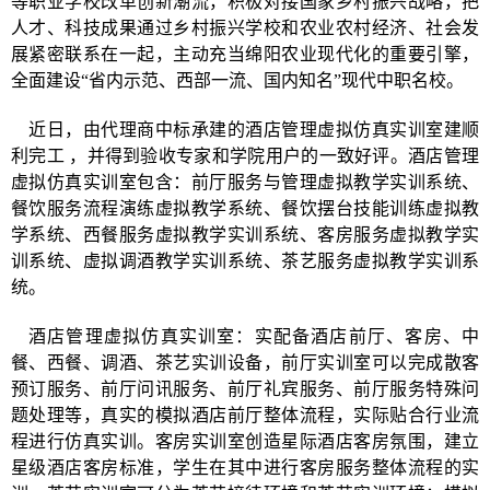
等职业学校改革创新潮流，积极对接国家乡村振兴战略，把
人才、科技成果通过乡村振兴学校和农业农村经济、社会发
展紧密联系在一起，主动充当绵阳农业现代化的重要引擎，
全面建设
“省内示范、西部一流、国内知名”现代中职名校。
近日，由代理商中标承建的酒店管理虚拟仿真
实训室
建顺
利完工
，
并得到验收专家和学院用户的一致好评。酒店管理
虚拟仿真实训室包含：前厅服务与管理虚拟教学实训系统、
餐饮服务流程演练虚拟教学系统、餐饮摆台技能训练虚拟教
学系统、西餐服务虚拟教学实训系统、客房服务虚拟教学实
训系统、虚拟调酒教学实训系统、茶艺服务虚拟教学实训系
统。
酒店管理虚拟仿真实训室：实配备酒店前厅、客房、中
餐、西餐、调酒、茶艺实训设备，前厅实训室可以完成散客
预订服务、前厅问讯服务、前厅礼宾服务、前厅服务特殊问
题处理等，真实的模拟酒店前厅整体流程，实际贴合行业流
程进行仿真实训。客房实训室创造星际酒店客房氛围，建立
星级酒店客房标准，学生在其中进行客房服务整体流程的实