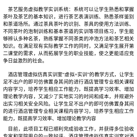
茶艺服务虚拟教学实训系统：系统可以让学生熟悉和掌握
茶叶及茶艺的基本知识，进行茶艺表演训练、熟悉茶样鉴别
和茶道场所。通过茶具茶叶的识别、茶具的使用方法训练、
不同茶叶的泡制训练和基本茶道的实训等项目练习，学生能
够辨认多种名茶，熟练掌握不同茶类的冲泡方法和茶艺相关
知识。在满足现有实际教学工作的同时，又满足学生展开第
二课堂的需求，从而拓展学生的职业技能，使之更能适应竞
争日益激烈的社会。
酒店管理虚拟仿真实训室
“虚拟+实训”的教学方式，让学生
足不出户的即可仿佛置身其间的进行酒店管理专业相关课程
内容学习，培养学生相应工作能力，既提高学习效率、增加
理论教学内容，又减少了实地实习的时间和成本，并规避外
出实习相关安全风险。让学生足不出户的即可仿佛置身其间
的进行酒店管理专业相关课程内容学习，培养学生相应工作
能力，既提高学习效率、增加理论教学内容
目前，此项目工程已顺利完成验收工作，并获得多位验收
专家和学院用户的一致好评。酒店管理虚拟仿真实训室对酒