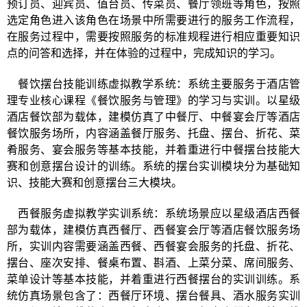
预订员、迎宾员、值台员、传菜员、餐厅领班等角色，按照
选定角色进入该角色在场景中所需要进行的服务工作流程，
在服务过程中，需要按照服务的标准规程进行相应重要知识
点的问答和选择，并在体验的过程中，完成知识的学习。
餐饮摆台技能训练虚拟教学系统：系统主要服务于酒店管
理专业核心课程《餐饮服务与管理》的学习与实训。以星级
酒店餐饮部为载体，建模仿真了中餐厅、中餐宴会厅等酒店
餐饮服务场所，内容涵盖餐厅服务、托盘、摆台、折花、菜
肴服务、宴会服务等基本技能，并着重进行中餐摆台技能大
赛和创意摆台设计的训练。系统的摆台实训模块分为基础知
识、技能大赛和创意摆台三大模块。
西餐服务虚拟教学实训系统：系统场景应以星级酒店西餐
部为载体，建模仿真西餐厅、西餐宴会厅等酒店餐饮服务场
所，实训内容需要涵盖西餐、西餐宴会服务的托盘、折花、
摆台、座次安排、餐桌布置、斟酒、上菜分菜、席间服务、
菜单设计等基本技能，并着重进行西餐摆台的实训训练。系
统仿真场景包含了：西餐厅环境、摆台餐具、酒水服务实训