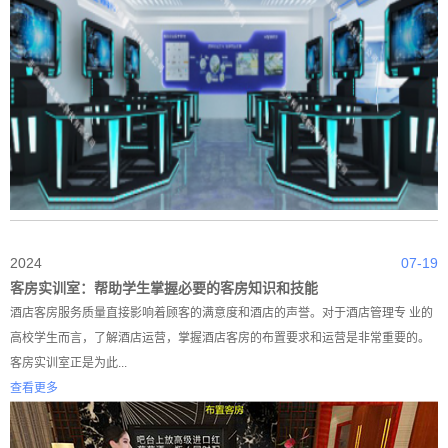
2024
07-19
客房实训室：帮助学生掌握必要的客房知识和技能
酒店客房服务质量直接影响着顾客的满意度和酒店的声誉。对于酒店管理专 业的
高校学生而言，了解酒店运营，掌握酒店客房的布置要求和运营是非常重要的。
客房实训室正是为此...
查看更多