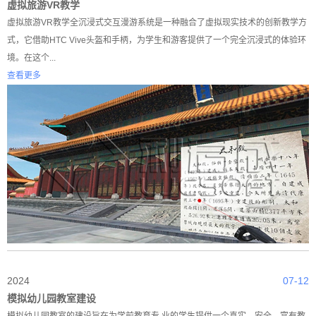
​虚拟旅游VR教学
虚拟旅游VR教学全沉浸式交互漫游系统是一种融合了虚拟现实技术的创新教学方
式，它借助HTC Vive头盔和手柄，为学生和游客提供了一个完全沉浸式的体验环
境。在这个...
查看更多
2024
07-12
模拟幼儿园教室建设