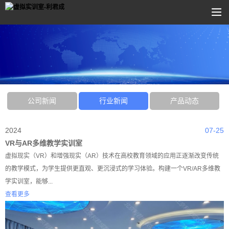
公司新闻
行业新闻
产品动态
2024
07-25
VR与AR多维教学实训室
虚拟现实（VR）和增强现实（AR）技术在高校教育领域的应用正逐渐改变传统
的教学模式，为学生提供更直观、更沉浸式的学习体验。构建一个VR/AR多维教
学实训室，能够...
查看更多