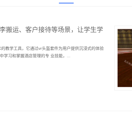
行李搬运、客户接待等场景，让学生学
术的教学工具，它通过vr头盔套件为用户提供沉浸式的体验
学习和掌握酒店管理的专 业技能，...