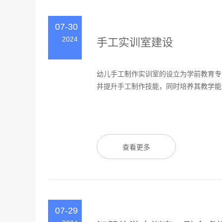
07-30
2024
手工实训室建设
幼儿手工制作实训室的设立为学前教育专
并提升手工制作技能，同时培养其教学能力
查看更多
07-29