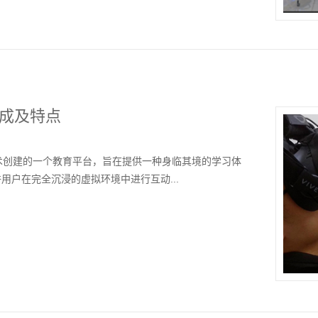
组成及特点
术创建的一个教育平台，旨在提供一种身临其境的学习体
用户在完全沉浸的虚拟环境中进行互动...