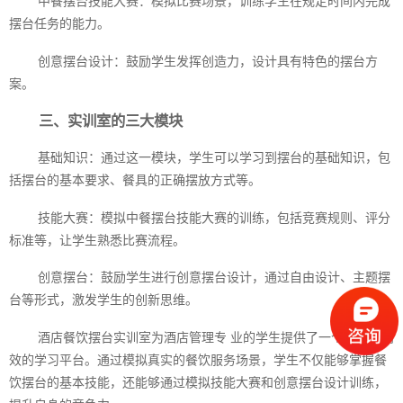
中餐摆台技能大赛：模拟比赛场景，训练学生在规定时间内完成
摆台任务的能力。
创意摆台设计：鼓励学生发挥创造力，设计具有特色的摆台方
案。
三、实训室的三大模块
基础知识：通过这一模块，学生可以学习到摆台的基础知识，包
括摆台的基本要求、餐具的正确摆放方式等。
技能大赛：模拟中餐摆台技能大赛的训练，包括竞赛规则、评分
标准等，让学生熟悉比赛流程。
创意摆台：鼓励学生进行创意摆台设计，通过自由设计、主题摆
台等形式，激发学生的创新思维。
酒店餐饮摆台实训室为酒店管理专 业的学生提供了一个全面、高
效的学习平台。通过模拟真实的餐饮服务场景，学生不仅能够掌握餐
饮摆台的基本技能，还能够通过模拟技能大赛和创意摆台设计训练，