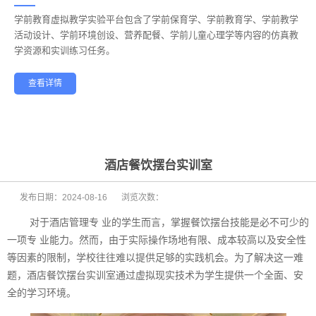
学前教育虚拟教学实验平台包含了学前保育学、学前教育学、学前教学
——
活动设计、学前环境创设、营养配餐、学前儿童心理学等内容的仿真教
学资源和实训练习任务。
查看详情
学前教育
幼儿保育
酒店管理
航空服务
家政服务
健康养老
酒店餐饮摆台实训室
发布日期：
2024-08-16
浏览次数：
对于酒店管理专 业的学生而言，掌握餐饮摆台技能是必不可少的
一项专 业能力。然而，由于实际操作场地有限、成本较高以及安全性
等因素的限制，学校往往难以提供足够的实践机会。为了解决这一难
题，酒店餐饮摆台实训室通过虚拟现实技术为学生提供一个全面、安
全的学习环境。