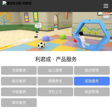
利君成 · 产品服务
学前教育
幼儿保育
酒店管理
航空服务
健康养老
家政服务
中医康养
烹饪工艺
旅游管理
邮轮服务