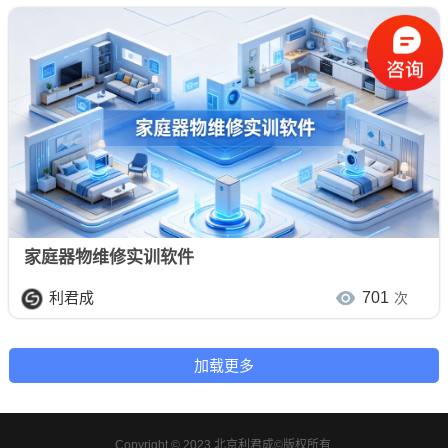
家庭器物维修实训软件
利君成
701
次
Copyright © 2023 北京利君成©版权所有