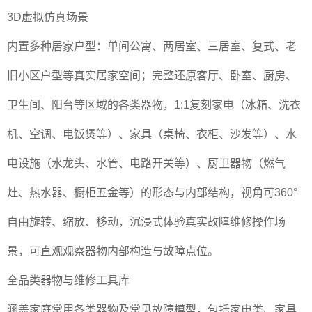
3D虚拟仿真场景
内置多种居家户型：单间公寓、两居室、三居室、复式、老
旧小区户型等真实居家空间；完整还原客厅、卧室、厨房、
卫生间、阳台等区域的各类器物，1:1复刻家电（冰箱、洗衣
机、空调、电饭煲等）、家具（桌椅、衣柜、沙发等）、水
电设施（水龙头、水管、电路开关等）、厨卫器物（燃气
灶、热水器、橱柜五金等）的形态与内部结构，视角可360°
自由旋转、缩放、移动，沉浸式体验真实故障维修操作场
景，可直观观察器物内部构造与故障点位。
全品类器物与维修工具库
涵盖家庭常用各类器物及常见故障模型，包括家电类、家具