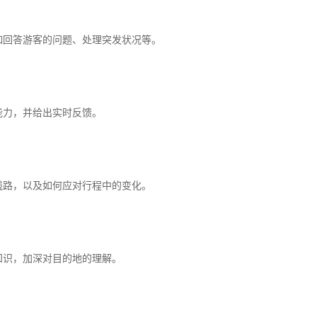
如回答游客的问题、处理突发状况等。
能力，并给出实时反馈。
线路，以及如何应对行程中的变化。
知识，加深对目的地的理解。