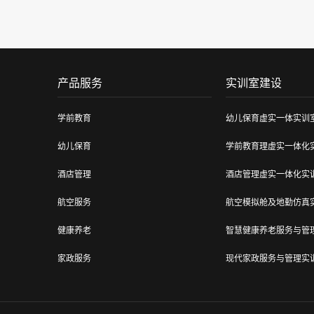
产品服务
实训室建设
学前教育
幼儿保育虚实一体实训
幼儿保育
学前教育理虚实一体化
酒店管理
酒店管理虚实一体化实
航空服务
航空模拟舱及地勤仿真
健康养老
智慧健康养老服务与管
家政服务
现代家政服务与管理实
中医康养
中医养生与保健虚仿实