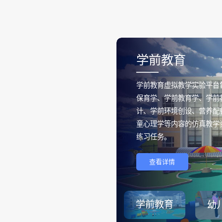
学前教育
——
学前教育虚拟教学实验平台
保育学、学前教育学、学前
计、学前环境创设、营养配
童心理学等内容的仿真教学
练习任务。
查看详情
学前教育
幼