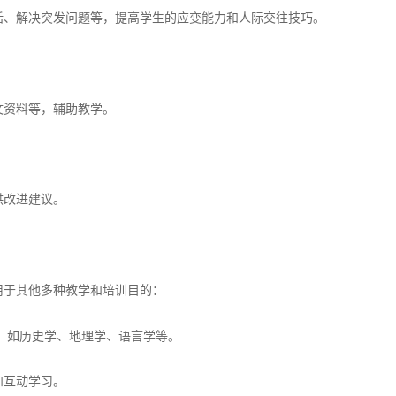
话、解决突发问题等，提高学生的应变能力和人际交往技巧。
文资料等，辅助教学。
供改进建议。
用于其他多种教学和培训目的：
，如历史学、地理学、语言学等。
和互动学习。