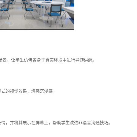
场景，让学生仿佛置身于真实环境中进行导游讲解。
景式的视觉效果，增强沉浸感。
表情，并将其展示在屏幕上，帮助学生改进非语言沟通技巧。