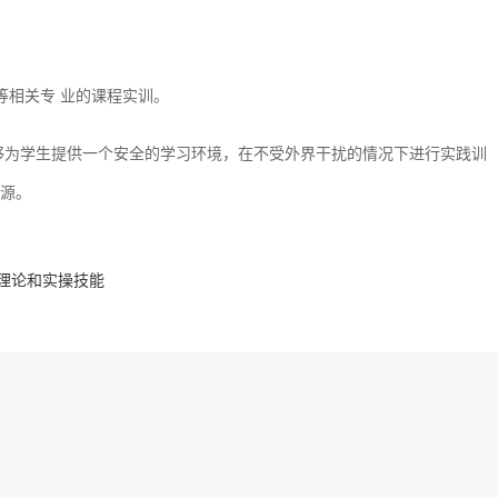
。
等相关专 业的课程实训。
够为学生提供一个安全的学习环境，在不受外界干扰的情况下进行实践训
源。‍
理论和实操技能