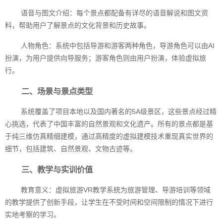
语音与图文介绍：每个景点都配备有详尽的语音解说和图文资
料，帮助用户了解景点的文化背景和历史故事。
人物角色：系统中包括导游和游客两种角色，导游角色可以由AI
扮演，为用户提供向导服务；游客角色则由用户扮演，体验虚拟旅
行。
二、场景与景点类型
系统覆盖了项目本地以及国内著名的5A级景区，这些景点经过精
心挑选，代表了中国丰富的自然景观和文化遗产。所有的景点都是基
于纯三维仿真精细建模，通过高精度的虚拟建模技术重现真实世界的
细节，包括建筑、自然景观、文物古迹等。
三、教学与实训价值
教育意义：虚拟旅游VR教学系统为旅游管理、导游培训等领域
的教学提供了创新手段，让学生在不受时间和空间限制的情况下进行
实地考察的学习。