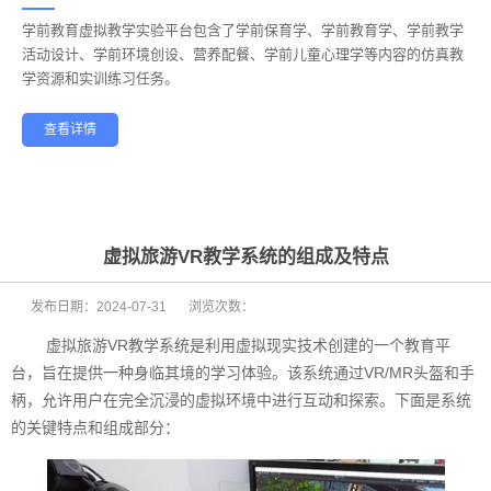
学前教育虚拟教学实验平台包含了学前保育学、学前教育学、学前教学
——
活动设计、学前环境创设、营养配餐、学前儿童心理学等内容的仿真教
学资源和实训练习任务。
查看详情
学前教育
幼儿保育
酒店管理
航空服务
家政服务
健康养老
虚拟旅游VR教学系统的组成及特点
发布日期：
2024-07-31
浏览次数：
虚拟旅游VR教学系统是利用虚拟现实技术创建的一个教育平
台，旨在提供一种身临其境的学习体验。该系统通过VR/MR头盔和手
柄，允许用户在完全沉浸的虚拟环境中进行互动和探索。下面是系统
的关键特点和组成部分：