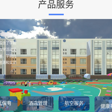
产品服务
包含了学前
教学活动设
餐、学前儿
资源和实训
儿保育
酒店管理
航空服务
健康