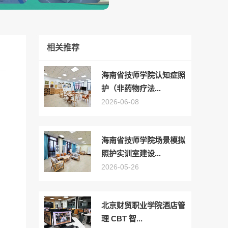
相关推荐
海南省技师学院认知症照
护（非药物疗法...
2026-06-08
，
海南省技师学院场景模拟
照护实训室建设...
2026-05-26
北京财贸职业学院酒店管
理 CBT 智...