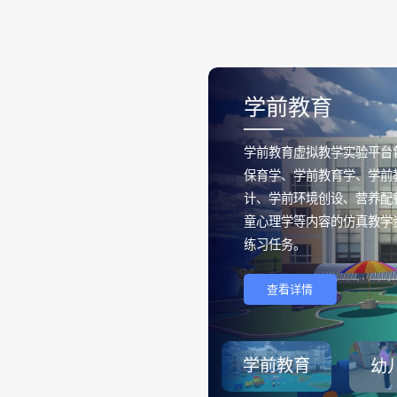
学前教育
——
学前教育虚拟教学实验平台
保育学、学前教育学、学前
计、学前环境创设、营养配
童心理学等内容的仿真教学
练习任务。
查看详情
学前教育
幼