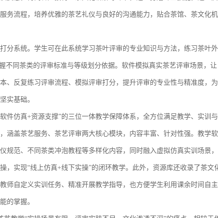
服务流程，培养优雅的茶艺礼仪与良好的沟通能力，贴合茶馆、茶文化机
打分系统。学生可在此系统学习茶叶评审的专业知识与方法，练习茶叶外
掌握不同茶类的评审标准与等级划分依据。软件模拟真实茶艺评审场景，让
本、反复练习评审流程、模拟评审打分，提升评审的专业性与精准度，为
坚实基础。
+软件仿真+资源支撑”的三位一体教学保障体系，全方位满足教学、实训与
，涵盖茶艺服务、茶艺评审两大核心模块，内容丰富、针对性强。教学软
仪规范、不同茶类冲泡教程等多样化内容，同时融入虚拟仿真实训场景，
操，实现“线上仿真+线下实操”的闭环教学。此外，资源库还收录了茶文
教师自定义实训任务、精准开展教学指导，也方便学生利用课余时间自主
能的掌握。