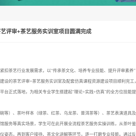
艺评审+茶艺服务实训室项目圆满完成
紧扣茶艺行业发展需求，以“传承茶文化、培养专业技能、提升评审素养”
建设的茶艺评审+茶艺服务实训室及配套仿真课程资源建设项目顺利完工
平台正式落地，为相关专业学生搭建起“理论+实践+仿真”的全方位技能提
碗等）、茶叶样本（绿茶、红茶、乌龙茶、普洱茶等）、茶艺表演道具及
馆服务等真实场景，学生可在此开展全流程茶艺服务实操训练，从茶叶鉴
仪姿态，再到客户接待、茶文化讲解等环节，逐一打磨专业技能。通过反