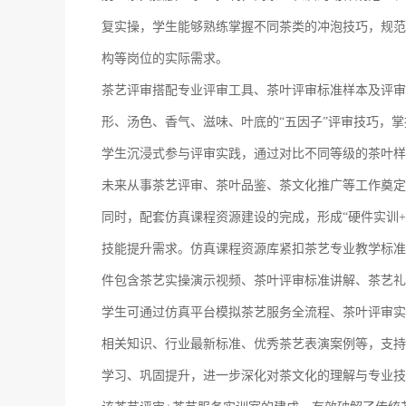
复实操，学生能够熟练掌握不同茶类的冲泡技巧，规范
构等岗位的实际需求。
茶艺评审搭配专业评审工具、茶叶评审标准样本及评审
形、汤色、香气、滋味、叶底的“五因子”评审技巧，
学生沉浸式参与评审实践，通过对比不同等级的茶叶样
未来从事茶艺评审、茶叶品鉴、茶文化推广等工作奠定
同时，配套仿真课程资源建设的完成，形成“硬件实训
技能提升需求。仿真课程资源库紧扣茶艺专业教学标准
件包含茶艺实操演示视频、茶叶评审标准讲解、茶艺礼
学生可通过仿真平台模拟茶艺服务全流程、茶叶评审实
相关知识、行业最新标准、优秀茶艺表演案例等，支持
学习、巩固提升，进一步深化对茶文化的理解与专业技