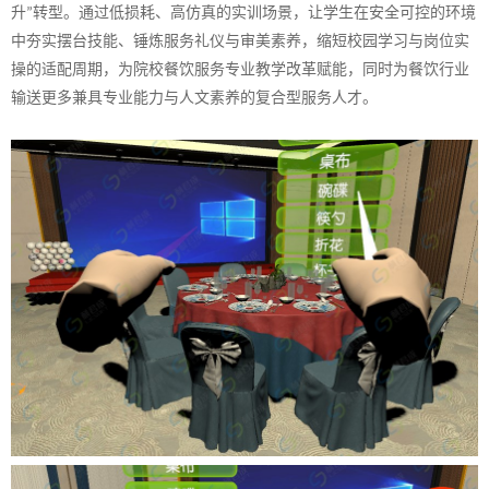
升
转型。通过低损耗、高仿真的实训场景，让学生在安全可控的环境
”
中夯实摆台技能、锤炼服务礼仪与审美素养，缩短校园学习与岗位实
操的适配周期，为
院校
餐饮服务专业教学改革赋能，同时为餐饮行业
输送更多兼具专业能力与人文素养的复合型服务人才。