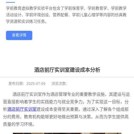
学前教育虚拟教学实验平台包含了学前保育学、学前教育学、学前教学
——
活动设计、学前环境创设、营养配餐、学前儿童心理学等内容的仿真教
学资源和实训练习任务。
查看详情
学前教育
幼儿保育
酒店管理
航空服务
家政服务
健康养老
酒店前厅实训室建设成本分析
发布日期：
2025-07-09
浏览次数：
酒店前厅实训室作为酒店管理专业的重要教学设施，其建设与运
营直接影响着学生的实践能力与就业竞争力。为了实现这一目标，分
析
酒店前厅实训室
建设成本变得至关重要。通过深入了解各个组成部
分的费用，教育机构能够更好地做出预算与决策，从而为学生提供高
质量的学习环境。