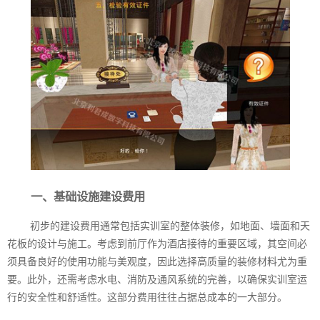
一、基础设施建设费用
初步的建设费用通常包括实训室的整体装修，如地面、墙面和天
花板的设计与施工。考虑到前厅作为酒店接待的重要区域，其空间必
须具备良好的使用功能与美观度，因此选择高质量的装修材料尤为重
要。此外，还需考虑水电、消防及通风系统的完善，以确保实训室运
行的安全性和舒适性。这部分费用往往占据总成本的一大部分。