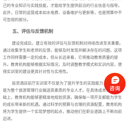
己的专业知识与实践技能，才能给学生提供前沿的行业信息与指导。
此外，日常的运营成本如水电费、设备维护与更新等，也是预算中不
可忽视的部分。
五、评估与反馈机制
建设完成后，建立有效的评估与反馈机制对持续改进至关重要。
通过收集学生和老师的反馈，能够及时发现并解决存在的问题。这项
工作同样需要一定的成本，但从长远来看，它将推动教育质量的提
升。教育机构能够根据实际情况，及时调整教学模式和实训内容，使
得实训室的建设更具针对性与实用性。
投资酒店前厅实训室不仅是为了提升学生的实践能力，更重要的
是为整个旅游管理行业输送高素质的专业人才。在具体成本分析的基
础上，教育机构能够更精准地规划资源，确保每一项开支都能为学生
的成长带来新的机遇。通过科学的预算与合理的资源配置，教育机构
将为学生提供一个实现梦想的起点，推动他们在职业道路上不断向前
迈进。‍