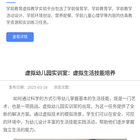
学前教育虚拟教学实验平台包含了学前保育学、学前教育学、学前教学
——
活动设计、学前环境创设、营养配餐、学前儿童心理学等内容的仿真教
学资源和实训练习任务。
查看详情
学前教育
幼儿保育
酒店管理
航空服务
家政服务
健康养老
虚拟幼儿园实训室：虚拟生活技能培养
发布日期：
2025-03-18
浏览次数：
如何通过科学的方式引导幼儿掌握基本的生活技能，既是一门艺
术，也是一项挑战。虚拟幼儿园实训室的出现，为这一任务提供了全
新的解决方案。通过虚拟技术的模拟场景，学生们可以在安全、可控
的环境中，为幼儿设计丰富的生活技能实践活动，帮助他们逐步掌握
独立生活的能力。