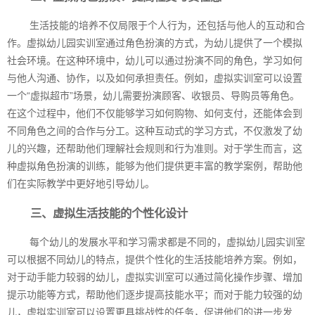
生活技能的培养不仅局限于个人行为，还包括与他人的互动和合
作。虚拟幼儿园实训室通过角色扮演的方式，为幼儿提供了一个模拟
社会环境。在这种环境中，幼儿可以通过扮演不同的角色，学习如何
与他人沟通、协作，以及如何承担责任。例如，虚拟实训室可以设置
一个“虚拟超市”场景，幼儿需要扮演顾客、收银员、导购员等角色。
在这个过程中，他们不仅能够学习如何购物、如何支付，还能体会到
不同角色之间的合作与分工。这种互动式的学习方式，不仅激发了幼
儿的兴趣，还帮助他们理解社会规则和行为准则。对于学生而言，这
种虚拟角色扮演的训练，能够为他们提供更丰富的教学案例，帮助他
们在实际教学中更好地引导幼儿。
三、虚拟生活技能的个性化设计
每个幼儿的发展水平和学习需求都是不同的，虚拟幼儿园实训室
可以根据不同幼儿的特点，提供个性化的生活技能培养方案。例如，
对于动手能力较弱的幼儿，虚拟实训室可以通过简化操作步骤、增加
提示功能等方式，帮助他们逐步提高技能水平；而对于能力较强的幼
儿，虚拟实训室可以设置更具挑战性的任务，促进他们的进一步发