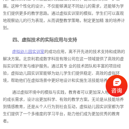
展。这种个性化的设计，不仅能够满足不同幼儿的需求，还能够为学
生们提供更多的教学思路。通过虚拟实训室的模拟，学生们可以直观
地观察幼儿的行为表现，从而调整教学策略，制定更加精 准的培养计
划。
四、虚拟技术的实际应用与支持
虚拟幼儿园实训室
的成功应用，离不开先进的技术支持和成熟的
解决方案。北京利君成数字科技有限公司在这一领域提供了高效的虚
拟实训室开发与维护服务。通过其专 业的技术团队和丰富的项目经
验，虚拟幼儿园实训室能够为幼儿学生们提供稳定、高效的虚拟环
境，帮助他们在虚拟场景中更好地设计和实施生活技能培养方案。
通过虚拟环境中的模拟与实践，教育者可以更加深入地理解幼儿
的成长需求，设计出更加科学、有效的教学方案。无论是从技能培养
到情感教育，还是从个人行为到社会互动，虚拟幼儿园实训室都为学
生们提供了一个多维度的学习平台，助力他们成为更加优秀的教育
者。‍