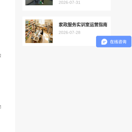
2026-07-31
家政服务实训室运营指南
2026-07-28
验
地