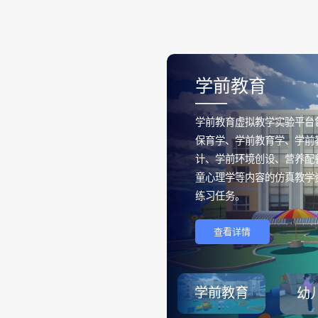
学前教育
——
学前教育虚拟教学实验平台
保育学、学前教育学、学前
计、学前环境创设、营养配
童心理学等内容的仿真教学
练习任务。
查看详情
学前教育
幼