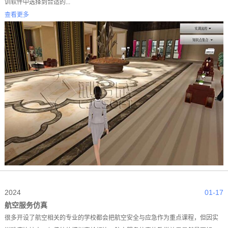
训软件中选择到合适的...
查看更多
2024
01-17
航空服务仿真
很多开设了航空相关的专业的学校都会把航空安全与应急作为重点课程，但因实