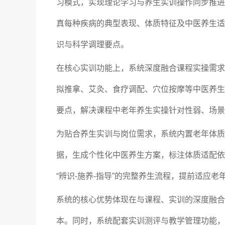
习模式，实现理论学习与养生实训操作同步推进
真每种疾病的典型表现、体质特征及中医养生适
识与科学调理要点。
在核心实训功能上，系统深度融合课程实操需求
拟推拿、艾灸、食疗调配、穴位按摩等中医养生
要点，解决课程中老年养生实操针对性弱、场景
为贴合养生实训与岗位需求，系统内置老年体质
据，生成个性化中医养生方案，标注体质适配依
“辨识-施养-指导”的完整养生流程，提前适应
系统的核心优势体现在与课程、实训的深度融合
本。同时，系统配套实训测评与教学管理功能，