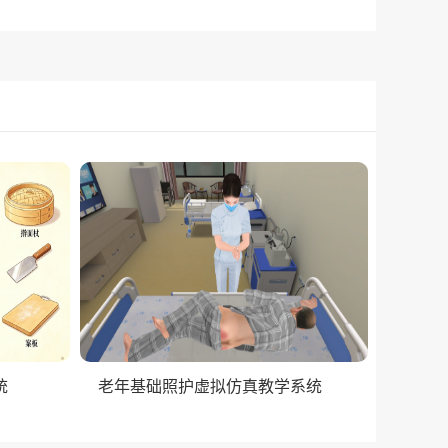
统
老年基础照护虚拟仿真教学系统