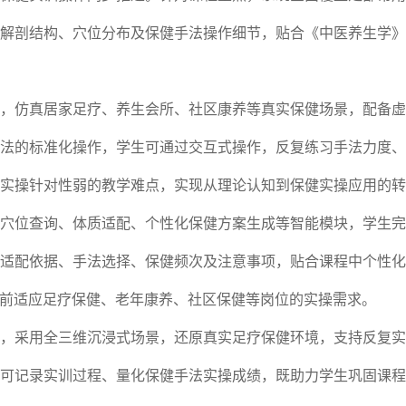
解剖结构、穴位分布及保健手法操作细节，贴合《中医养生学》
，仿真居家足疗、养生会所、社区康养等真实保健场景，配备虚
法的标准化操作，学生可通过交互式操作，反复练习手法力度、
实操针对性弱的教学难点，实现从理论认知到保健实操应用的转
穴位查询、体质适配、个性化保健方案生成等智能模块，学生完
适配依据、手法选择、保健频次及注意事项，贴合课程中个性化
，提前适应足疗保健、老年康养、社区保健等岗位的实操需求。
，采用全三维沉浸式场景，还原真实足疗保健环境，支持反复实
可记录实训过程、量化保健手法实操成绩，既助力学生巩固课程