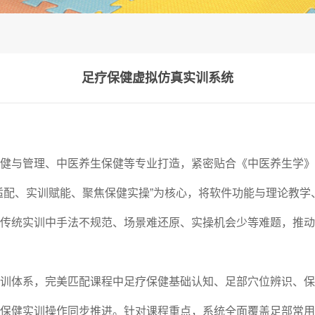
足疗保健虚拟仿真实训系统
健与管理、中医养生保健等专业打造，紧密贴合《中医养生学》
适配、实训赋能、聚焦保健实操”为核心，将软件功能与理论教
传统实训中手法不规范、场景难还原、实操机会少等难题，推动
训体系，完美匹配课程中足疗保健基础认知、足部穴位辨识、保
保健实训操作同步推进。针对课程重点，系统全面覆盖足部常用