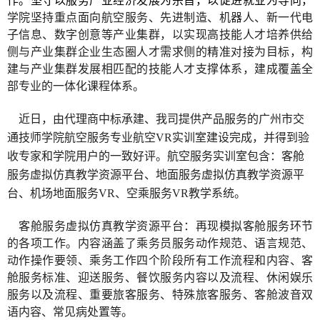
作。坚守以服务产业经济发展为宗旨，以促进就业为导向，
学院坚持重点面向航空服务、先进制造、机器人、新一代电
子信息、数字创意等产业集群，以实现高技能人才培养供给
侧与产业集群企业生态圈人才需求侧的精准对接为目标，构
建与产业集群发展相匹配的技能人才支撑体系，建成覆盖全
部专业的一体化课程体系。
近日，由代理商中标承建、我司提供产品服务的广州市交
通技师学院航空服务专业航空VR实训室建设完成，并得到验
收专家和学院用户的一致好评。航空服务实训室包含：客舱
服务虚拟仿真教学资源平台、地面服务虚拟仿真教学资源平
台、机场地面服务VR、空乘服务VR教学系统。
客舱服务虚拟仿真教学资源平台：再现模拟客舱服务环节
的各项工作。内容涵盖了乘务员服务动作规范、语言规范、
动作操作要领、乘务工作四个阶段所有工作流程和内容、客
舱服务标准、迎送服务、餐饮服务内容以及流程、休闲娱乐
服务以及流程、重要旅客服务、特殊旅客服务、客舱波音双
语内容、常见病处置等。