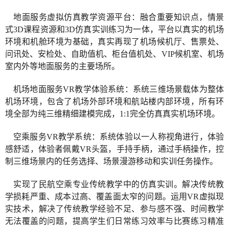
地面服务虚拟仿真教学资源平台：融合重要知识点，情景
式3D课程资源和3D仿真实训练习为一体，平台以真实的机场
环境和机舱环境为基础，真实再现了机场候机厅、售票处、
问讯处、安检处、自助值机、柜台值机处、VIP候机室、机场
室内外等地面服务的主要场所。
机场地面服务VR教学体验系统：系统三维场景载体为整体
机场环境，包含了机场外部环境和航站楼内部环境，所有环
境全部为纯三维精细建模完成，1:1完全仿真真实机场环境。
空乘服务VR教学系统：系统体验以一人称视角进行，体验
感舒适，体验者佩戴VR头盔，手持手柄，通过手柄操作，控
制三维场景内的任务选择、场景漫游移动和实训任务操作。
实现了民航空乘专业传统教学中的仿真实训。解决传统教
学损耗严重、成本过高、覆盖面太窄的问题。运用VR虚拟现
实技术，解决了传统教学经验不足、参与感不强、时间教学
无法覆盖的问题，提高学生们日常练习效率与比赛练习精准