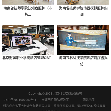
海南省技师学院认知症照护（非
海南省技师学院场景模拟照护实
药...
训...
北京财贸职业学院酒店管理CBT...
海南农林科技学院酒店前厅虚拟
仿...
Copyright © 2023 北京利君成©版权所有
京ICP备2021007962号-1
法律声明 隐私权政策
网站地图
利君成产品服务包含学前教育实训室、幼儿保育实训室、酒店管理VR系统等等，