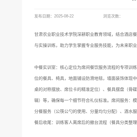
发布日期：
2025-08-22
浏览次数：
甘肃农业职业技术学院深耕职业教育领域，结合酒店餐
与实操训练，助力学生掌握专业服务技能，为未来职业
中餐实训室：
核心定位为席间餐饮服务流程的专项训练
位的餐具、椅具，地面铺设防滑地毯，墙面装饰体现中
桌的对称摆放、席位卡的精准定位）、餐具摆盘（骨碟
辑）等，确保每一个细节符合礼仪标准。席间服务：模
分餐服务（公筷公勺的使用、分量均匀分配）、酒水服
餐后收尾：训练客人离席后的撤台流程（餐具分类整理