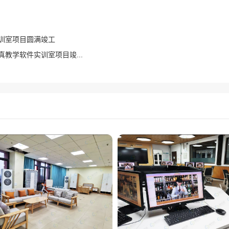
室项目圆满竣工​
教学软件实训室项目竣...