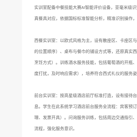
实训室配备中餐技能大赛
智能评价设备，亚毫米级识
AI
真餐具对应，依据国标标准智能分析，精准识别操作，
西餐实训室：
以欧式风格为主，设有散座区、卡座区与
的位置顺序）、桌布与餐巾的铺设方式等，还原真实西
烹饪方式）。训练酒水服务技能，包括葡萄酒的开瓶、
度打扰，及时响应需求），培养符合西式礼仪的服务姿
前台实训室：
按高星级酒店前厅标准打造，设有接待台
息。学生在此系统学习酒店前台服务全流程：
宾客预订
理、发票开具）。问询服务训练，包括周边交通指引、
流程，强化服务意识。