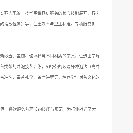
实客房配置。教学围绕客房服务的核心技能展开：
客房
的摆放位置）等，注重效率与卫生标准。专项服务训
紫砂壶、盖碗、玻璃杯等不同材质的茶具，营造出宁静
各类茶的冲泡技艺训练，如绿茶的玻璃杯冲泡法（高冲
茶冲泡、奉茶礼仪、茶席讲解等，培养学生对茶文化的
握酒店餐饮服务各环节的技能与规范，为行业输送了大