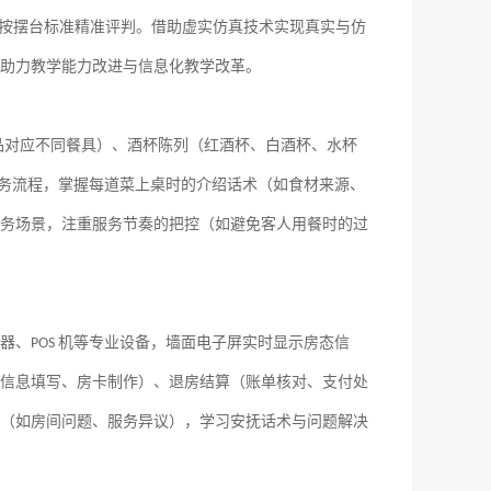
按摆台标准精准评判。借助虚实仿真技术实现真实与仿
助力教学能力改进与信息化教学改革。
品对应不同餐具）、酒杯陈列（红酒杯、白酒杯、水杯
务流程，掌握每道菜上桌时的介绍话术（如食材来源、
务场景，注重服务节奏的把控（如避免客人用餐时的过
器、
机等专业设备，墙面电子屏实时显示房态信
POS
信息填写、房卡制作）、退房结算（账单核对、支付处
（如房间问题、服务异议），学习安抚话术与问题解决