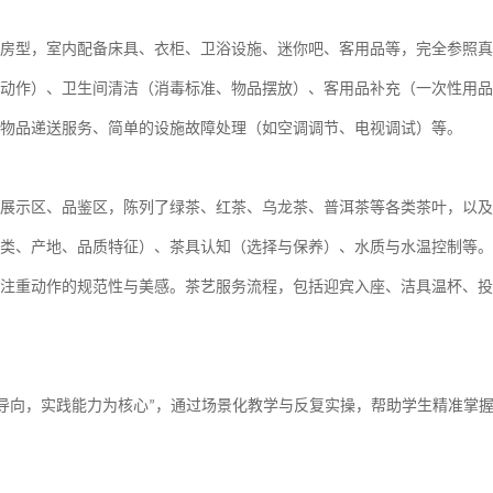
房型，室内配备床具、衣柜、卫浴设施、迷你吧、客用品等，完全参照真
动作）、卫生间清洁（消毒标准、物品摆放）、客用品补充（一次性用品
物品递送服务、简单的设施故障处理（如空调调节、电视调试）等。
展示区、品鉴区，陈列了绿茶、红茶、乌龙茶、普洱茶等各类茶叶，以及
类、产地、品质特征）、茶具认知（选择与保养）、水质与水温控制等。
注重动作的规范性与美感。茶艺服务流程，包括迎宾入座、洁具温杯、投
导向，实践能力为核心
，通过场景化教学与反复实操，帮助学生精准掌
”