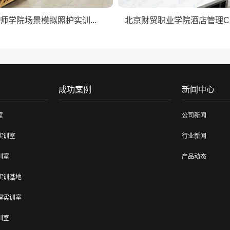
师学院场景模拟照护实训...
北京财贸职业学院酒店管理CBT
成功案例
新闻中心
室
公司新闻
实训室
行业新闻
训室
产品动态
实训基地
理实训室
训室