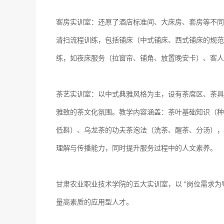
客房实训室：
还原了酒店标准间、大床房、套房等不同
清扫流程训练，包括铺床（中式铺床、西式铺床的规范
练，如夜床服务（拉窗帘、铺角、放置晚安卡）、客人
茶艺实训室：
以中式典雅风格为主，设有茶席区、茶具
雅致的茶文化氛围。教学内容涵盖：
茶叶基础知识（种
低斟）、乌龙茶的功夫茶泡法（洗茶、醒茶、分汤），
理解与传播能力，同时提升服务过程中的人文素养。
甘肃农业职业技术学院的五大实训室，以
岗位需求为
“
量高素质的应用型人才。