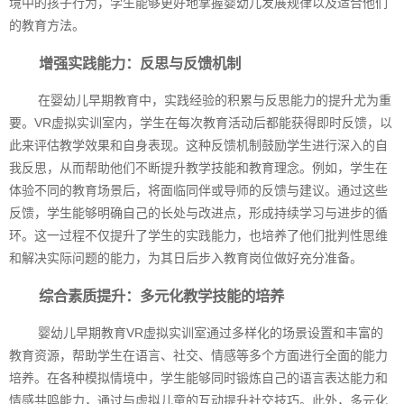
境中的孩子行为，学生能够更好地掌握婴幼儿发展规律以及适合他们
的教育方法。
增强实践能力：反思与反馈机制
在婴幼儿早期教育中，实践经验的积累与反思能力的提升尤为重
要。VR虚拟实训室内，学生在每次教育活动后都能获得即时反馈，以
此来评估教学效果和自身表现。这种反馈机制鼓励学生进行深入的自
我反思，从而帮助他们不断提升教学技能和教育理念。例如，学生在
体验不同的教育场景后，将面临同伴或导师的反馈与建议。通过这些
反馈，学生能够明确自己的长处与改进点，形成持续学习与进步的循
环。这一过程不仅提升了学生的实践能力，也培养了他们批判性思维
和解决实际问题的能力，为其日后步入教育岗位做好充分准备。
综合素质提升：多元化教学技能的培养
婴幼儿早期教育VR虚拟实训室通过多样化的场景设置和丰富的
教育资源，帮助学生在语言、社交、情感等多个方面进行全面的能力
培养。在各种模拟情境中，学生能够同时锻炼自己的语言表达能力和
情感共鸣能力，通过与虚拟儿童的互动提升社交技巧。此外，多元化