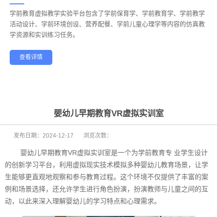
学前教育虚拟教学实验平台包含了学前保育学、学前教育学、学前教学
——
活动设计、学前环境创设、营养配餐、学前儿童心理学等内容的仿真教
学资源和实训练习任务。
查看详情
学前教育
幼儿保育
酒店管理
航空服务
家政服务
健康养老
婴幼儿早期教育VR虚拟实训室
发布日期：
2024-12-17
浏览次数：
婴幼儿早期教育VR虚拟实训室是一个为学前教育专 业学生设计
的创新学习平台，利用虚拟现实技术模拟多种婴幼儿教育场景，让学
生能够更直观地观察和参与教育过程。这个环境不仅提供了丰富的案
例和场景选择，还允许学生进行角色扮演，扮演教师与儿童之间的互
动，以此来深入理解婴幼儿的学习特点和心理需求。