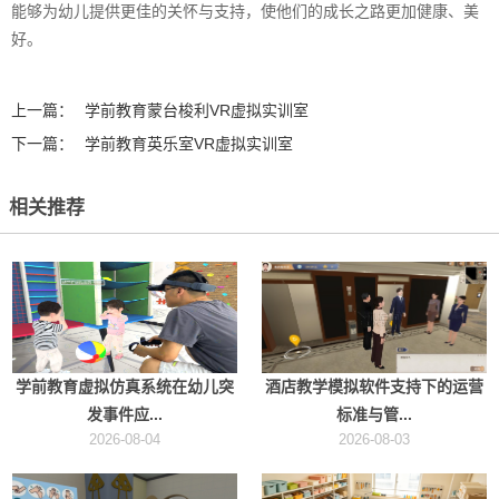
能够为幼儿提供更佳的关怀与支持，使他们的成长之路更加健康、美
好。‍
上一篇：
学前教育蒙台梭利VR虚拟实训室
下一篇：
学前教育英乐室VR虚拟实训室
相关推荐
学前教育虚拟仿真系统在幼儿突
酒店教学模拟软件支持下的运营
发事件应...
标准与管...
2026-08-04
2026-08-03