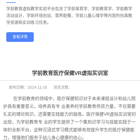
学前教育虚拟教学实验平台包含了学前保育学、学前教育学、学前教学
——
活动设计、学前环境创设、营养配餐、学前儿童心理学等内容的仿真教
学资源和实训练习任务。
查看详情
学前教育
幼儿保育
酒店管理
航空服务
家政服务
健康养老
学前教育医疗保健VR虚拟实训室
发布日期：
2024-11-26
浏览次数：
在学前教育的领域中，医疗保健知识对于未来课程设计和幼儿照
护具有重要意义。培养具有专 业素养的学前教育师资力量，不仅需要
扎实的理论知识，还需要实践能力的锻炼。医疗保健VR虚拟实训室的
出现，为学前教育专 业的学生提供了一个集知识学习与技能实践于一
体的全新平台，这种沉浸式学习模式能够有效提升学生的医疗保健能
力，增强他们服务于幼儿身心健康的信心。