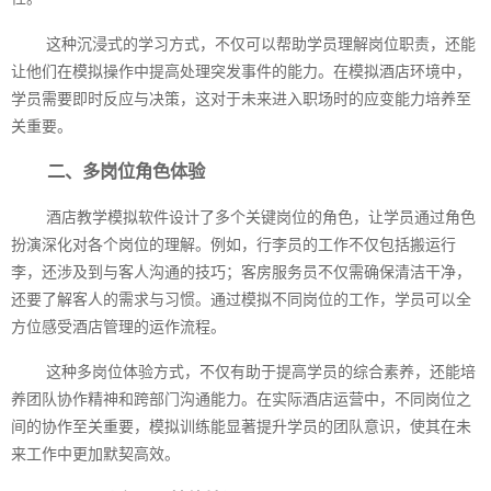
这种沉浸式的学习方式，不仅可以帮助学员理解岗位职责，还能
让他们在模拟操作中提高处理突发事件的能力。在模拟酒店环境中，
学员需要即时反应与决策，这对于未来进入职场时的应变能力培养至
关重要。
二、多岗位角色体验
酒店教学模拟软件设计了多个关键岗位的角色，让学员通过角色
扮演深化对各个岗位的理解。例如，行李员的工作不仅包括搬运行
李，还涉及到与客人沟通的技巧；客房服务员不仅需确保清洁干净，
还要了解客人的需求与习惯。通过模拟不同岗位的工作，学员可以全
方位感受酒店管理的运作流程。
这种多岗位体验方式，不仅有助于提高学员的综合素养，还能培
养团队协作精神和跨部门沟通能力。在实际酒店运营中，不同岗位之
间的协作至关重要，模拟训练能显著提升学员的团队意识，使其在未
来工作中更加默契高效。