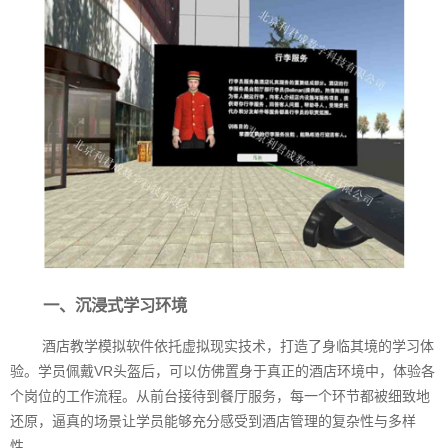
一、沉浸式学习环境
酒店教学模拟软件依托虚拟现实技术，打造了身临其境的学习体
验。学员佩戴VR头盔后，可以仿佛置身于真正的酒店环境中，体验各
个岗位的工作流程。从前台接待到餐厅服务，每一个环节都被细致地
还原，逼真的场景让学员能够充分感受到酒店管理的复杂性与多样
性。