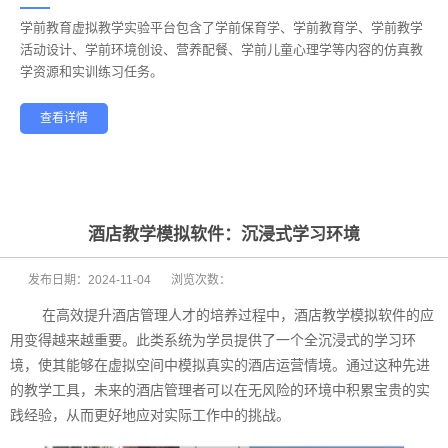
学前教育虚拟教学实验平台包含了学前保育学、学前教育学、学前教学
——
活动设计、学前环境创设、营养配餐、学前儿童心理学等内容的仿真教
学资源和实训练习任务。
查看详情
学前教育
幼儿保育
酒店管理
航空服务
家政服务
健康养老
酒店教学模拟软件：沉浸式学习环境
发布日期：
2024-11-04
浏览次数：
在高效提升酒店管理人才的培养过程中，酒店教学模拟软件的应
用变得越来越重要。此类系统为学员提供了一个全沉浸式的学习环
境，使其能够在虚拟空间中模拟真实的酒店运营情境。通过这种先进
的教学工具，未来的酒店管理者可以在无风险的环境中积累宝贵的实
践经验，从而更好地应对实际工作中的挑战。