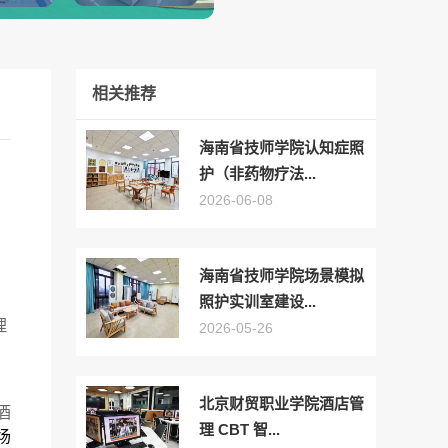
相关推荐
海南省技师学院认知症照
护（非药物疗法...
2026-06-08
海南省技师学院场景模拟
照护实训室建设...
理
2026-05-26
北京财贸职业学院酒店管
酒
理 CBT 智...
场