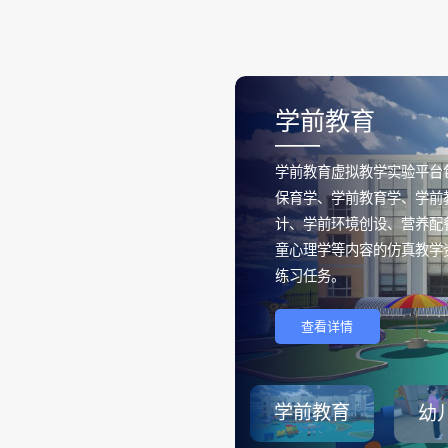
学前教育
——
学前教育虚拟教学实验平台
保育学、学前教育学、学前
计、学前环境创设、营养配
童心理学等内容的仿真教学
练习任务。
查看详情
学前教育
幼