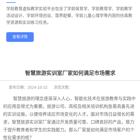
学前教育虚拟教学实验平台包含了学前保育学、学前教育学、学前教学
——
活动设计、学前环境创设、营养配餐、学前儿童心理学等内容的仿真教
学资源和实训练习任务。
查看详情
学前教育
幼儿保育
酒店管理
航空服务
家政服务
健康养老
智慧旅游实训室厂家如何满足市场需求
发布日期：
2024-10-22
浏览次数：
智慧旅游的理念逐渐深入人心，智能化技术在旅游教育与实践中
的应用显得尤为重要。旅游公司、高校及相关培训机构急需具备先进
的实训设施，以便培养适应市场变化的人才。面对市场日益增长的需
求，智慧旅游实训室厂家通过开发质量可靠、口碑良好的产品，致力
于提升教育者和学生的实践能力。那么厂家是如何满足市场客户的个
性化需求的呢？