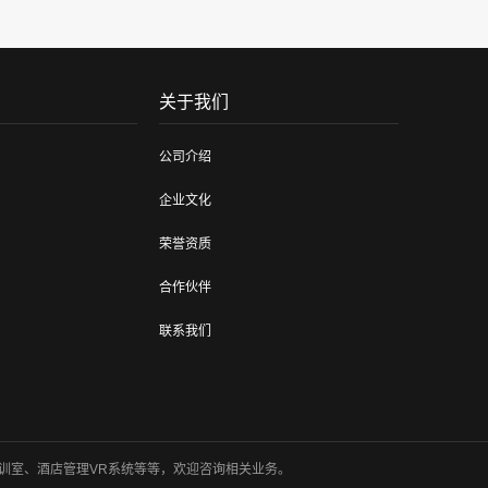
关于我们
公司介绍
企业文化
荣誉资质
合作伙伴
联系我们
训室、酒店管理VR系统等等，欢迎咨询相关业务。