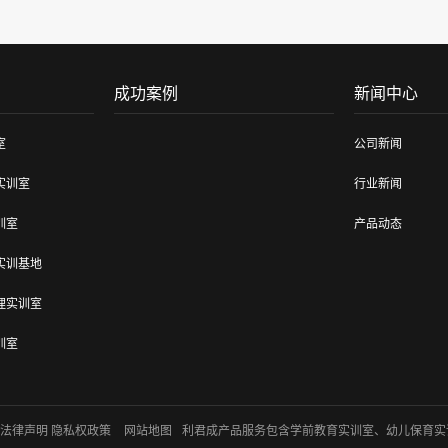
成功案例
新闻中心
室
公司新闻
实训室
行业新闻
训室
产品动态
实训基地
理实训室
训室
训室建设
法律声明 隐私权政策
网站地图
利君成产品服务包含学前教育实训室、幼儿保育实