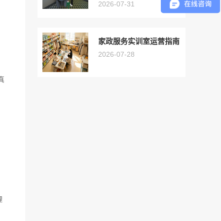
2026-07-31
家政服务实训室运营指南
2026-07-28
真
，
理