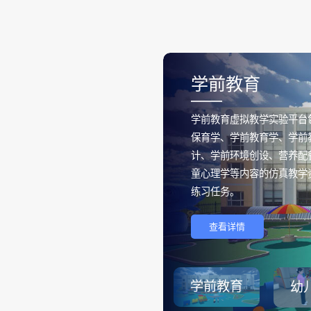
学前教育
——
学前教育虚拟教学实验平台
保育学、学前教育学、学前
计、学前环境创设、营养配
童心理学等内容的仿真教学
练习任务。
查看详情
学前教育
幼