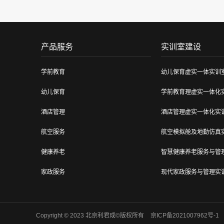
产品服务
实训室建设
学前教育
幼儿保育虚实一体实训
幼儿保育
学前教育理虚实一体化
酒店管理
酒店管理虚实一体化实
航空服务
航空模拟舱及地勤仿真
健康养老
智慧健康养老服务与管
家政服务
现代家政服务与管理实
中医康养
中医养生与保健虚仿实
烹饪工艺
烹饪工艺与营养实训室
Copyright © 2023 北京利君成©版权所有
京ICP备2021007962号-1