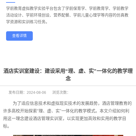
学前教育虚拟教学实验平台包含了学前保育学、学前教育学、学前教学
——
活动设计、学前环境创设、营养配餐、学前儿童心理学等内容的仿真教
学资源和实训练习任务。
查看详情
学前教育
幼儿保育
酒店管理
航空服务
家政服务
健康养老
酒店实训室建设：建设采用“理、虚、实”一体化的教学理
念
发布日期：
2024-08-06
浏览次数：
为了适应信息技术和虚拟现实技术的发展趋势，酒店管理教育的
许多高校开始探索“理、虚、实”一体化的教学模式。本文介绍如何利
用这一理念建设酒店管理实训室，以实现更加高效和实用的教学目
标。