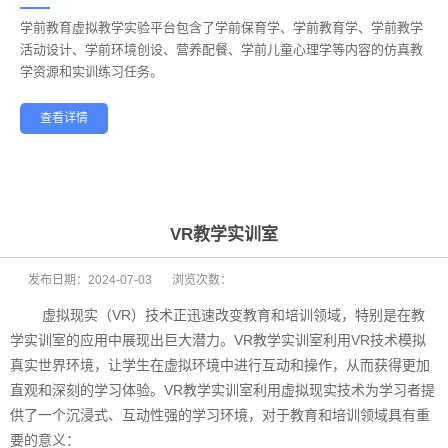
学前教育虚拟教学实验平台包含了学前保育学、学前教育学、学前教学
——
活动设计、学前环境创设、营养配餐、学前儿童心理学等内容的仿真教
学资源和实训练习任务。
查看详情
学前教育
幼儿保育
酒店管理
航空服务
家政服务
健康养老
VR教学实训室
发布日期：
2024-07-03
浏览次数：
虚拟现实（VR）技术正迅速改变教育和培训领域，特别是在教
学实训室的应用中展现出巨大潜力。VR教学实训室利用VR技术模拟
真实世界环境，让学生在虚拟环境中进行互动和操作，从而获得更加
直观和深刻的学习体验。VR教学实训室利用虚拟现实技术为学习者提
供了一个沉浸式、互动性强的学习环境，对于教育和培训领域具有重
要的意义：