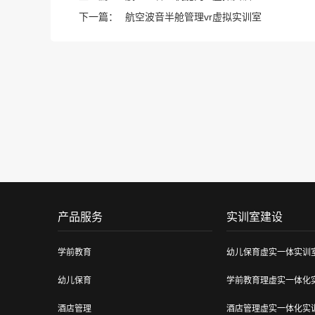
下一篇：
航空波音半舱管理vr虚拟实训室
产品服务
实训室建设
学前教育
幼儿保育虚实一体实训
幼儿保育
学前教育理虚实一体化
酒店管理
酒店管理虚实一体化实