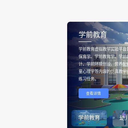
学前教育
——
学前教育虚拟教学实验平台
保育学、学前教育学、学前
计、学前环境创设、营养配
童心理学等内容的仿真教学
练习任务。
查看详情
学前教育
幼