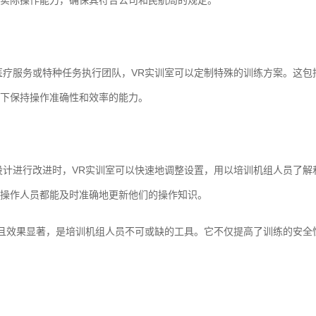
实际操作能力，确保其符合公司和民航局的规定。
医疗服务或特种任务执行团队，VR实训室可以定制特殊的训练方案。这包
下保持操作准确性和效率的能力。
设计进行改进时，VR实训室可以快速地调整设置，用以培训机组人员了解
操作人员都能及时准确地更新他们的操作知识。
泛且效果显著，是培训机组人员不可或缺的工具。它不仅提高了训练的安全