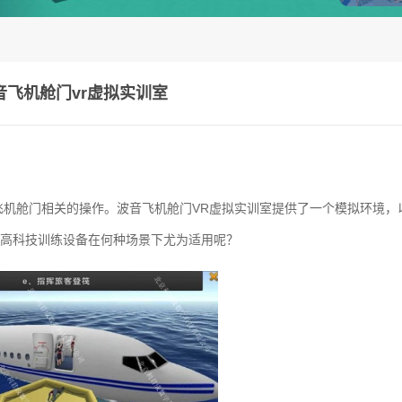
音飞机舱门vr虚拟实训室
飞机舱门相关的操作。波音飞机舱门VR虚拟实训室提供了一个模拟环境，
高科技训练设备在何种场景下尤为适用呢？