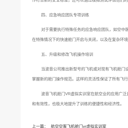
作符合新的安全标准，还可以通过模拟测试评估他们的
四、应急响应团队专项训练
对于需要执行特殊任务的应急响应团队，如空中
在特殊情况下的快速舱门开启与关闭，以及在复杂环境
五、升级和修改飞机操作培训
当波音公司推出新型号的飞机或对现有飞机舱门
掌握新的舱门操作规范。这样的灵活性保证了所有飞行
波音飞机舱门VR虚拟实训室在航空业的应用广
和有效性，也极大地提升了训练的便捷性和经济性。
上一篇：
航空空客飞机舱门vr虚拟实训室