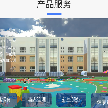
产品服务
包含了学前
教学活动设
餐、学前儿
资源和实训
儿保育
酒店管理
航空服务
健康