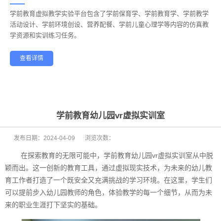
学前教育虚拟教学实验平台包含了学前保育学、学前教育学、学前教学
——
活动设计、学前环境创设、营养配餐、学前儿童心理学等内容的仿真教
学资源和实训练习任务。
查看详情
学前教育
幼儿保育
酒店管理
航空服务
家政服务
健康养老
学前教育幼儿园vr虚拟实训室
发布日期：
2024-04-09
浏览次数：
在探索教育的无限可能中，学前教育幼儿园vr虚拟实训室从中脱
颖而出。这一创新的教育工具，通过虚拟现实技术，为未来的幼儿教
育工作者打造了一个既安全又充满挑战的学习环境。在这里，学生们
可以提前步入幼儿园教师的角色，体验教学的每一个细节，从而为未
来的职业生涯打下坚实的基础。