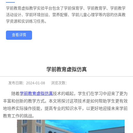
学前教育虚拟教学实验平台包含了学前保育学、学前教育学、学前教学
——
活动设计、学前环境创设、营养配餐、学前儿童心理学等内容的仿真教
学资源和实训练习任务。
查看详情
学前教育
幼儿保育
酒店管理
航空服务
家政服务
健康养老
学前教育虚拟仿真
发布日期：
2024-01-08
浏览次数：
随着
学前教育虚拟仿真
技术的崛起，学生们在学习中迎来了更为
丰富和创新的教学方式。本文将探讨这项技术是如何帮助学生更有效
地培养实际操作技能，提高专业的知识水平，以更好地迎接未来学前
教育工作的挑战。