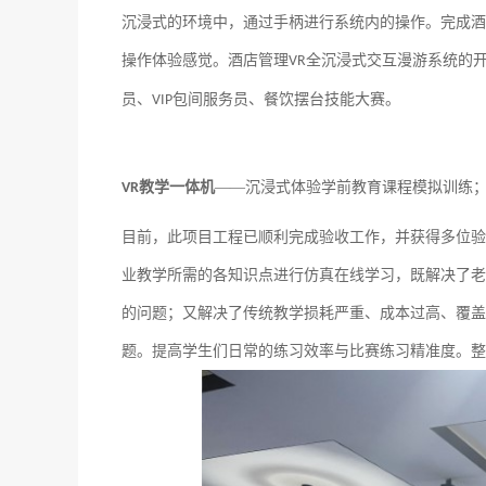
沉浸式的环境中，通过手柄进行系统内的操作。完成酒
操作体验感觉。酒店管理
全沉浸式交互漫游系统的
VR
员、
包间服务员、餐饮摆台技能大赛。
VIP
教学一体机
——
沉浸式体验学前教育课程模拟训练
VR
目前，此项目工程已顺利完成验收工作，并获得多位验
业教学所需的各知识点进行仿真在线学习，既
解决了老
的问题；又
解决
了
传统教学损耗严重、成本过高、覆盖
题
。提高学生们日常的练习效率与比赛练习精准度。
整