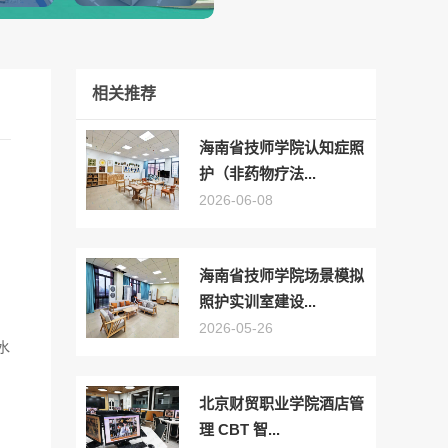
相关推荐
海南省技师学院认知症照
护（非药物疗法...
2026-06-08
、
海南省技师学院场景模拟
，
照护实训室建设...
2026-05-26
水
北京财贸职业学院酒店管
理 CBT 智...