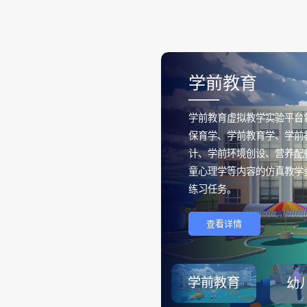
学前教育
——
学前教育虚拟教学实验平台
保育学、学前教育学、学前
计、学前环境创设、营养配
童心理学等内容的仿真教学
练习任务。
查看详情
学前教育
幼