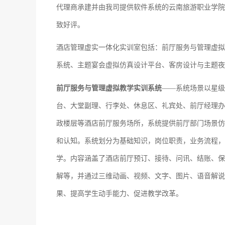
代理商承建并由我司提供软件系统的云南旅游职业学院
致好评。
酒店管理虚实一体化实训室包括：前厅服务与管理虚拟
系统、主题宴会虚拟仿真设计平台、客房设计与主题夜
前厅服务与管理虚拟教学实训系统
——系统场景以星级
台、大堂副理、行李处、休息区、礼宾处、前厅经理办
政楼层等酒店前厅服务场所，系统提供前厅部门场景仿
和认知。系统划分为基础知识，岗位职责，业务流程，
学。内容涵盖了酒店前厅预订、接待、问讯、结账、保
解等，并通过三维动画、视频、文字、图片、语音解说
果、提高学生动手能力、促进教学改革。