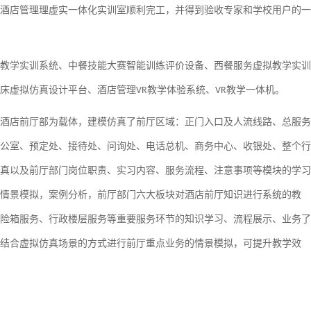
酒店管理理虚实一体化实训室顺利完工，并得到验收专家和学校用户的一
教学实训系统、中餐技能大赛智能训练评价设备、西餐服务虚拟教学实训
床虚拟仿真设计平台、酒店管理
教学体验系统、
教学一体机。
VR
VR
酒店前厅部为载体，建模仿真了前厅区域：正门入口及人流线路、总服务
公室、预定处、接待处、问询处、电话总机、商务中心、收银处、整个行
真以及前厅部门岗位职责、实习内容、服务流程、注意事项等模块的学习
情景模拟，案例分析，前厅部门六大板块对酒店前厅知识进行系统的教
险箱服务、行政楼层服务等重要服务环节的知识学习、流程展示、业务了
结合虚拟仿真场景的方式进行前厅重点业务的情景模拟，可提升教学效