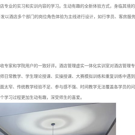
店专业的实习和实训内容的学习。生动有趣的全新体验方式，身临其境的
开发以酒店多个部门的岗位角色体验为主线进行设计，如行李员、客房服
；
收专家和学院用户的一致好评。
酒店管理虚实一体化实训室
对酒店管理专
师日常教学、学生理论授课、实操授课、大赛模拟训练和重复训练中遇到
面太窄
、
传统教学经验不足、参与感不强、时间教学无法覆盖
各学员
的问
个学习过程更加生动有趣，深受师生的喜爱。