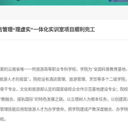
店管理“理虚实”一体化实训室项目顺利完工
备案的云南省唯一一所旅游高等职业专科学校，学院为
“全国科普教育基地
原旅游人才的摇篮”。院校设有酒店管理、旅游管理、烹饪等多个二级学院
骨干专业、文化和旅游部认定的国家级校企合作示范基地建设专业；院校
、产教融合、接轨国际”的特色发展之路。以立德树人为根本任务，以创建高
管理技能应用型旅游人才为办学使命，把学院建成产教深度融合、办学特
校。