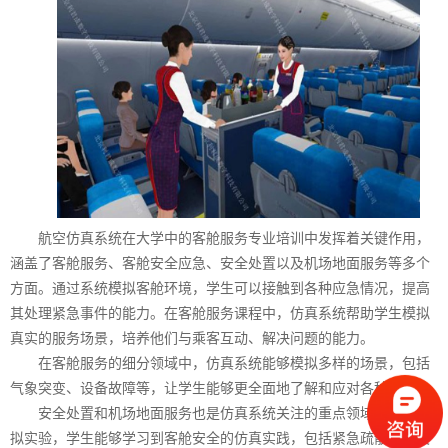
航空仿真系统在大学中的客舱服务专业培训中发挥着关键作用，
涵盖了客舱服务、客舱安全应急、安全处置以及机场地面服务等多个
方面。通过系统模拟客舱环境，学生可以接触到各种应急情况，提高
其处理紧急事件的能力。在客舱服务课程中，仿真系统帮助学生模拟
真实的服务场景，培养他们与乘客互动、解决问题的能力。‍
在客舱服务的细分领域中，仿真系统能够模拟多样的场景，包括
气象突变、设备故障等，让学生能够更全面地了解和应对各种挑战。
安全处置和机场地面服务也是仿真系统关注的重点领域。通过虚
拟实验，学生能够学习到客舱安全的仿真实践，包括紧急疏散、火灾