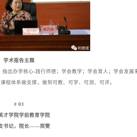
学术报告主题
》指出办学核心
-践行师德；学会教学；学会育人；学会发展
计课程体系做支撑，做到可教、可学、可测、可评。
# 03
英才学院学前教育学院
支书记，院长
——郑雯