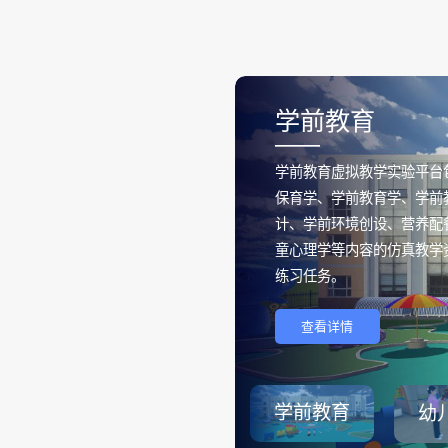
学前教育
——
学前教育虚拟教学实验平台
保育学、学前教育学、学前
计、学前环境创设、营养配
童心理学等内容的仿真教学
练习任务。
查看详情
学前教育
幼