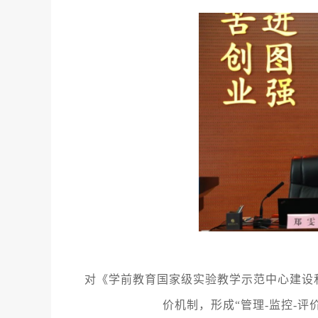
对《学前教育国家级实验教学示范中心建设
价机制，形成
“管理-监控-