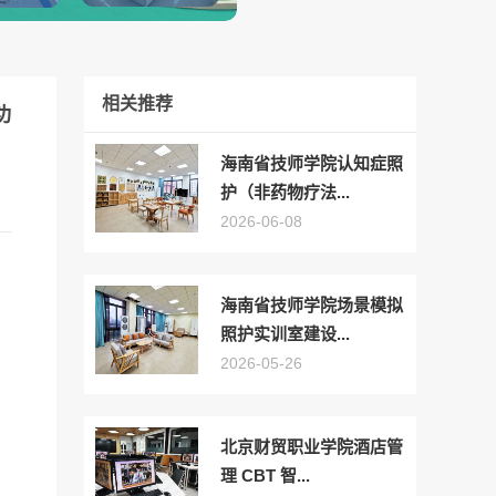
相关推荐
功
海南省技师学院认知症照
护（非药物疗法...
2026-06-08
海南省技师学院场景模拟
照护实训室建设...
2026-05-26
北京财贸职业学院酒店管
理 CBT 智...