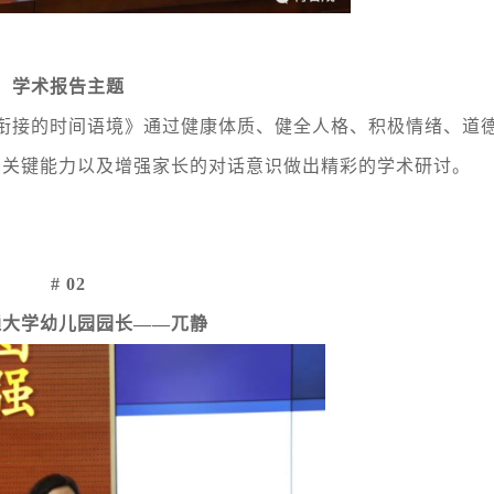
学术报告主题
衔接的时间语境》通过健康体质、健全人格、积极情绪、道
的关键能力以及增强家长的对话意识做出精彩的学术研讨。
# 02
通大学幼儿园园长
——兀静