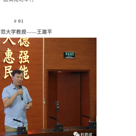
# 01
师范大学教授
——王建平