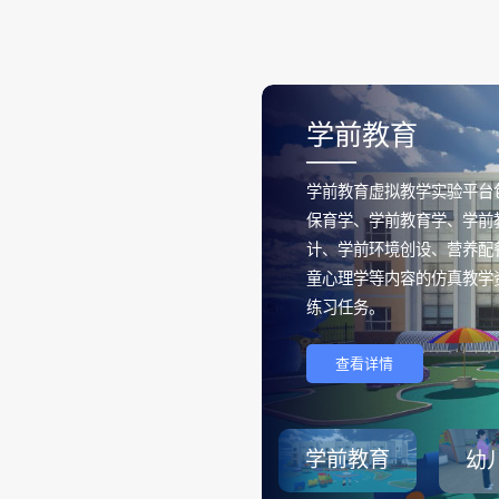
学前教育
——
学前教育虚拟教学实验平台
保育学、学前教育学、学前
计、学前环境创设、营养配
童心理学等内容的仿真教学
练习任务。
查看详情
学前教育
幼