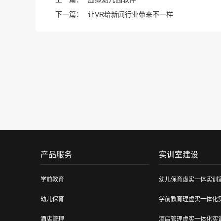
下一篇：
让VR给新闻行业带来不一样
产品服务
实训室建设
学前教育
幼儿保育虚实一体实训
幼儿保育
学前教育理虚实一体化
酒店管理
酒店管理虚实一体化实