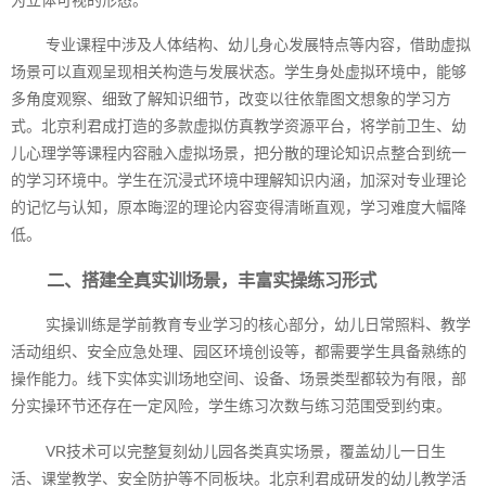
专业课程中涉及人体结构、幼儿身心发展特点等内容，借助虚拟
场景可以直观呈现相关构造与发展状态。学生身处虚拟环境中，能够
多角度观察、细致了解知识细节，改变以往依靠图文想象的学习方
式。北京利君成打造的多款虚拟仿真教学资源平台，将学前卫生、幼
儿心理学等课程内容融入虚拟场景，把分散的理论知识点整合到统一
的学习环境中。学生在沉浸式环境中理解知识内涵，加深对专业理论
的记忆与认知，原本晦涩的理论内容变得清晰直观，学习难度大幅降
低。
二、搭建全真实训场景，丰富实操练习形式
实操训练是学前教育专业学习的核心部分，幼儿日常照料、教学
活动组织、安全应急处理、园区环境创设等，都需要学生具备熟练的
操作能力。线下实体实训场地空间、设备、场景类型都较为有限，部
分实操环节还存在一定风险，学生练习次数与练习范围受到约束。
VR技术可以完整复刻幼儿园各类真实场景，覆盖幼儿一日生
活、课堂教学、安全防护等不同板块。北京利君成研发的幼儿教学活