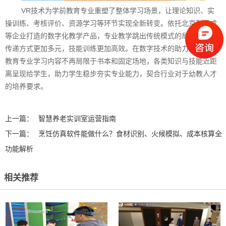
VR技术为学前教育专业重塑了整体学习场景，让理论知识、实
操训练、考核评价、资源学习等环节实现全新转变。依托北京利君成
等企业打造的数字化教学产品，专业教学跳出传统模式的局限，知识
传递方式更加多元，技能训练更加高效。在数字技术的助力下，学前
教育专业学习内容不再局限于书本和固定场地，各类知识与技能近距
离呈现给学生，助力学生稳步夯实专业能力，契合行业对于幼教人才
的培养要求。
上一篇：
智慧养老实训室运营指南
下一篇：
烹饪仿真软件能做什么？食材识别、火候模拟、成本核算全
功能解析
相关推荐