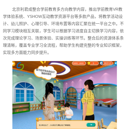
北京利君成整合学前教育多方向教学内容，推出学前教育VR教
学体验系统、YSHOW互动教学资源平台等多款产品，将教学活动设
计、幼儿照护、心理引导、环境布置等内容汇聚在统一平台之中。不
同学习模块相互关联，学生可以根据学习进度自主切换学习内容，依
次完成理论学习、场景体验、实操训练等环节。整合后的资源体系条
理清晰，覆盖专业学习全流程，帮助学生构建完整的专业知识框架，
实现多方面能力同步提升。