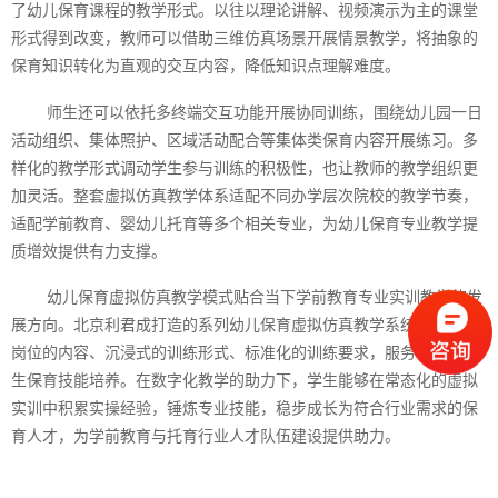
了幼儿保育课程的教学形式。以往以理论讲解、视频演示为主的课堂
形式得到改变，教师可以借助三维仿真场景开展情景教学，将抽象的
保育知识转化为直观的交互内容，降低知识点理解难度。
师生还可以依托多终端交互功能开展协同训练，围绕幼儿园一日
活动组织、集体照护、区域活动配合等集体类保育内容开展练习。多
样化的教学形式调动学生参与训练的积极性，也让教师的教学组织更
加灵活。整套虚拟仿真教学体系适配不同办学层次院校的教学节奏，
适配学前教育、婴幼儿托育等多个相关专业，为幼儿保育专业教学提
质增效提供有力支撑。
幼儿保育虚拟仿真教学模式贴合当下学前教育专业实训教学的发
展方向。北京利君成打造的系列幼儿保育虚拟仿真教学系统，以贴合
岗位的内容、沉浸式的训练形式、标准化的训练要求，服务于幼师学
生保育技能培养。在数字化教学的助力下，学生能够在常态化的虚拟
实训中积累实操经验，锤炼专业技能，稳步成长为符合行业需求的保
育人才，为学前教育与托育行业人才队伍建设提供助力。