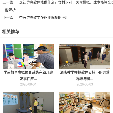
上一篇：
烹饪仿真软件能做什么？食材识别、火候模拟、成本核算全
能解析
下一篇：
中医仿真教学在职业院校的应用
相关推荐
学前教育虚拟仿真系统在幼儿突
酒店教学模拟软件支持下的运营
发事件应...
标准与管...
2026-08-04
2026-08-03