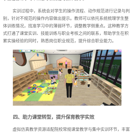
实训过程中，系统会对学生的操作流程、动作规范进行记录与判
别，针对不规范的操作内容做出提示。教师可以依托系统梳理学生整
体训练情况，找准学习中的薄弱环节，调整教学侧重点。这种教学方
式打通了课堂实训、技能训练与职业考核之间的联系，帮助学生在积
累实操经验的同时，熟悉岗位职业规范，提升综合职业能力。
四、助力课堂转型，提升保育教学实效
虚拟仿真教学资源适配院校常规课堂教学与集中实训环节，丰富