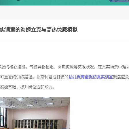
实训室的海姆立克与高热惊厥模拟
掌握的核心技能。气道异物梗阻、高热惊厥等突发状况，在真实场景中难
可重复的训练路径。北京利君成打造的
幼儿保育虚拟仿真实训室
聚焦应急
实操基础，提升岗位适配能力。