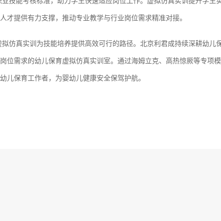
职业技能考核标准，助力学生快速适应岗位工作。虚拟仿真实训提升学生
人才提供有力支撑，推动专业教学与行业岗位需求精准对接。
虚拟仿真实训为技能培养提供高效可行的路径。北京利君成持续深耕幼儿
岗位需求的幼儿保育虚拟仿真实训室。通过海姆立克、高热惊厥等专项模
幼儿保育工作者，为婴幼儿健康安全保驾护航。