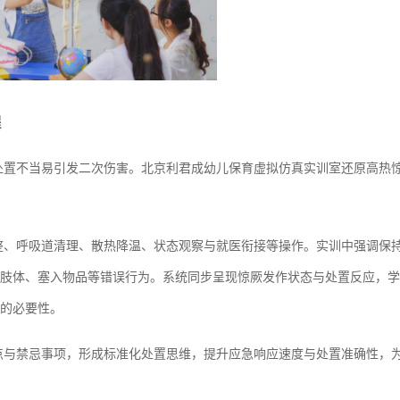
程
处置不当易引发二次伤害。北京利君成幼儿保育虚拟仿真实训室还原高热
整、呼吸道清理、散热降温、状态观察与就医衔接等操作。实训中强调保
肢体、塞入物品等错误行为。系统同步呈现惊厥发作状态与处置反应，学
的必要性。
点与禁忌事项，形成标准化处置思维，提升应急响应速度与处置准确性，