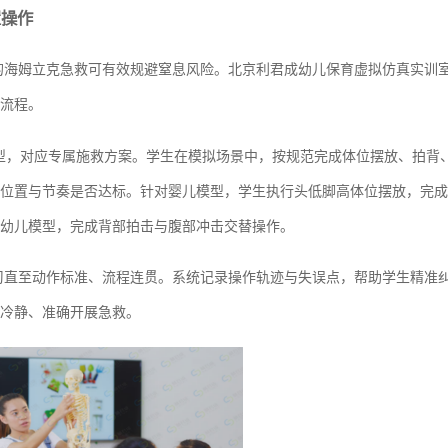
置操作
的海姆立克急救可有效规避窒息风险。北京利君成幼儿保育虚拟仿真实训
流程。
型，对应专属施救方案。学生在模拟场景中，按规范完成体位摆放、拍背
位置与节奏是否达标。针对婴儿模型，学生执行头低脚高体位摆放，完成
幼儿模型，完成背部拍击与腹部冲击交替操作。
习直至动作标准、流程连贯。系统记录操作轨迹与失误点，帮助学生精准
冷静、准确开展急救。