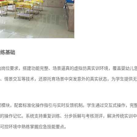
训练基础
构岗位要求，搭建功能完整、场景逼真的虚拟仿真实训环境，覆盖婴幼儿
、情景交互等技术，还原托育场景中突发意外的真实状态，为学生提供无
项模块，配套标准化操作指引与实时反馈机制。学生通过交互式操作，完
的操作记忆。系统支持重复训练、分步拆解与考核测评，解决传统实训中
可控环境中熟练掌握应急技能要点。