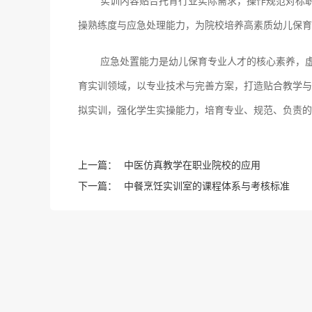
实训内容贴合托育行业实际需求，操作规范对标
操熟练度与应急处理能力，为院校培养高素质幼儿保育
应急处置能力是幼儿保育专业人才的核心素养，
育实训领域，以专业技术与完善方案，打造贴合教学与
拟实训，强化学生实操能力，培育专业、规范、负责的
上一篇：
中医仿真教学在职业院校的应用
下一篇：
中餐烹饪实训室的课程体系与考核标准