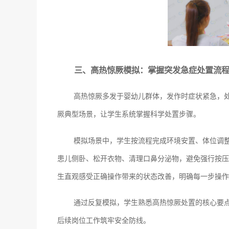
三、高热惊厥模拟：掌握突发急症处置流
高热惊厥多发于婴幼儿群体，发作时症状紧急，
厥典型场景，让学生系统掌握科学处置步骤。
模拟场景中，学生按流程完成环境安置、体位调
患儿侧卧、松开衣物、清理口鼻分泌物，避免强行按压
生直观感受正确操作带来的状态改善，明确每一步操作
通过反复模拟，学生熟悉高热惊厥处置的核心要
后续岗位工作筑牢安全防线。