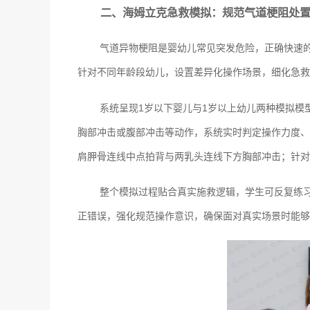
二、海姆立克急救模拟：规范气道梗阻处
气道异物梗阻是婴幼儿常见突发危险，正确快速
针对不同年龄段幼儿，设置差异化操作场景，细化急救
系统呈现1岁以下婴儿与1岁以上幼儿两种模拟模
胸部冲击或腹部冲击等动作，系统实时判定操作力度、
肩胛骨连线中点拍背与两乳头连线下方胸部冲击；针对
整个模拟过程贴合真实施救逻辑，学生可反复练
正错误，强化规范操作意识，确保面对真实场景时能够