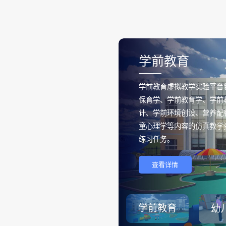
学前教育
——
学前教育虚拟教学实验平台
保育学、学前教育学、学前
计、学前环境创设、营养配
童心理学等内容的仿真教学
练习任务。
查看详情
学前教育
幼