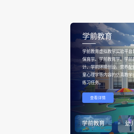
学前教育
——
学前教育虚拟教学实验平台
保育学、学前教育学、学前
计、学前环境创设、营养配
童心理学等内容的仿真教学
练习任务。
查看详情
学前教育
幼