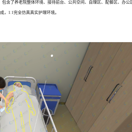
，包含了养老院整体环境、接待前台、公共空间、自理区、配餐区、办公
，1:1完全仿真真实护理环境。